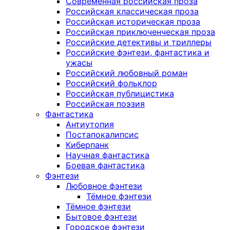
Современная российская проза
Российская классическая проза
Российская историческая проза
Российская приключенческая проза
Российские детективы и триллеры
Российские фэнтези, фантастика и
ужасы
Российский любовный роман
Российский фольклор
Российская публицистика
Российская поэзия
Фантастика
Антиутопия
Постапокалипсис
Киберпанк
Научная фантастика
Боевая фантастика
Фэнтези
Любовное фэнтези
Тёмное фэнтези
Тёмное фэнтези
Бытовое фэнтези
Городское фэнтези