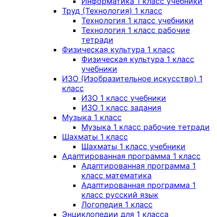
Информатика 1 класс учебники
Труд (Технология) 1 класс
Технология 1 класс учебники
Технология 1 класс рабочие
тетради
Физическая культура 1 класс
Физическая культура 1 класс
учебники
ИЗО (Изобразительное искусство) 1
класс
ИЗО 1 класс учебники
ИЗО 1 класс задания
Музыка 1 класс
Музыка 1 класс рабочие тетради
Шахматы 1 класс
Шахматы 1 класс учебники
Адаптированная программа 1 класс
Адаптированная программа 1
класс математика
Адаптированная программа 1
класс русский язык
Логопедия 1 класс
Энциклопедии для 1 класса