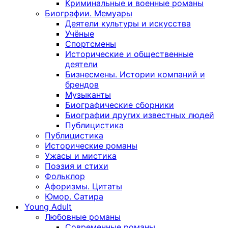
Криминальные и военные романы
Биографии. Мемуары
Деятели культуры и искусства
Учёные
Спортсмены
Исторические и общественные
деятели
Бизнесмены. Истории компаний и
брендов
Музыканты
Биографические сборники
Биографии других известных людей
Публицистика
Публицистика
Исторические романы
Ужасы и мистика
Поэзия и стихи
Фольклор
Афоризмы. Цитаты
Юмор. Сатира
Young Adult
Любовные романы
Современные романы