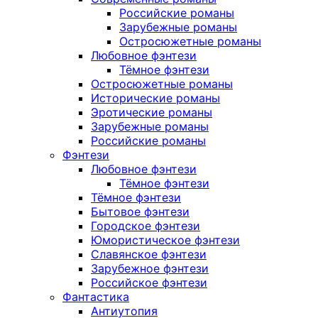
Российские романы
Зарубежные романы
Остросюжетные романы
Любовное фэнтези
Тёмное фэнтези
Остросюжетные романы
Исторические романы
Эротические романы
Зарубежные романы
Российские романы
Фэнтези
Любовное фэнтези
Тёмное фэнтези
Тёмное фэнтези
Бытовое фэнтези
Городское фэнтези
Юмористическое фэнтези
Славянское фэнтези
Зарубежное фэнтези
Российское фэнтези
Фантастика
Антиутопия