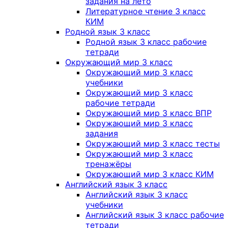
задания на лето
Литературное чтение 3 класс
КИМ
Родной язык 3 класс
Родной язык 3 класс рабочие
тетради
Окружающий мир 3 класс
Окружающий мир 3 класс
учебники
Окружающий мир 3 класс
рабочие тетради
Окружающий мир 3 класс ВПР
Окружающий мир 3 класс
задания
Окружающий мир 3 класс тесты
Окружающий мир 3 класс
тренажёры
Окружающий мир 3 класс КИМ
Английский язык 3 класс
Английский язык 3 класс
учебники
Английский язык 3 класс рабочие
тетради