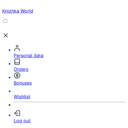
Knizhka World
Personal data
Orders
Bonuses
Wishlist
Log out