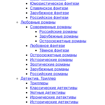
Юмористическое фэнтези
Славянское фэнтези
Зарубежное фэнтези
Российское фэнтези
Любовные романы
Современные романы
Российские романы
Зарубежные романы
Остросюжетные романы
Любовное фэнтези
Тёмное фэнтези
Остросюжетные романы
Исторические романы
Эротические романы
Зарубежные романы
Российские романы
Детектив. Триллер
Триллеры
Классические детективы
Уютные детективы
Иронические детективы
Исторические детективы