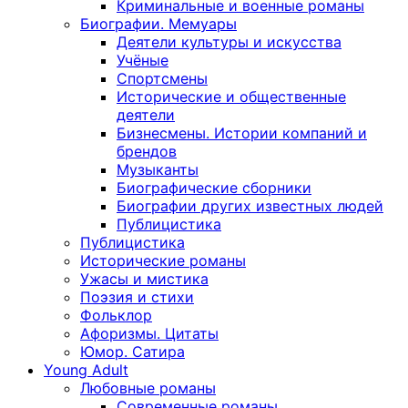
Криминальные и военные романы
Биографии. Мемуары
Деятели культуры и искусства
Учёные
Спортсмены
Исторические и общественные
деятели
Бизнесмены. Истории компаний и
брендов
Музыканты
Биографические сборники
Биографии других известных людей
Публицистика
Публицистика
Исторические романы
Ужасы и мистика
Поэзия и стихи
Фольклор
Афоризмы. Цитаты
Юмор. Сатира
Young Adult
Любовные романы
Современные романы