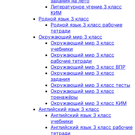
задания на лето
Литературное чтение 3 класс
КИМ
Родной язык 3 класс
Родной язык 3 класс рабочие
тетради
Окружающий мир 3 класс
Окружающий мир 3 класс
учебники
Окружающий мир 3 класс
рабочие тетради
Окружающий мир 3 класс ВПР
Окружающий мир 3 класс
задания
Окружающий мир 3 класс тесты
Окружающий мир 3 класс
тренажёры
Окружающий мир 3 класс КИМ
Английский язык 3 класс
Английский язык 3 класс
учебники
Английский язык 3 класс рабочие
тетради