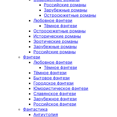
Российские романы
Зарубежные романы
Остросюжетные романы
Любовное фэнтези
Тёмное фэнтези
Остросюжетные романы
Исторические романы
Эротические романы
Зарубежные романы
Российские романы
Фэнтези
Любовное фэнтези
Тёмное фэнтези
Тёмное фэнтези
Бытовое фэнтези
Городское фэнтези
Юмористическое фэнтези
Славянское фэнтези
Зарубежное фэнтези
Российское фэнтези
Фантастика
Антиутопия