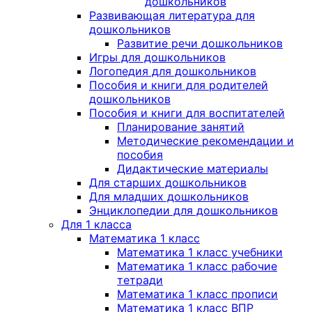
дошкольников
Развивающая литература для
дошкольников
Развитие речи дошкольников
Игры для дошкольников
Логопедия для дошкольников
Пособия и книги для родителей
дошкольников
Пособия и книги для воспитателей
Планирование занятий
Методические рекомендации и
пособия
Дидактические материалы
Для старших дошкольников
Для младших дошкольников
Энциклопедии для дошкольников
Для 1 класса
Математика 1 класс
Математика 1 класс учебники
Математика 1 класс рабочие
тетради
Математика 1 класс прописи
Математика 1 класс ВПР