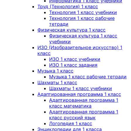
Информатика 1 класс учебники
Труд (Технология) 1 класс
Технология 1 класс учебники
Технология 1 класс рабочие
тетради
Физическая культура 1 класс
Физическая культура 1 класс
учебники
ИЗО (Изобразительное искусство) 1
класс
ИЗО 1 класс учебники
ИЗО 1 класс задания
Музыка 1 класс
Музыка 1 класс рабочие тетради
Шахматы 1 класс
Шахматы 1 класс учебники
Адаптированная программа 1 класс
Адаптированная программа 1
класс математика
Адаптированная программа 1
класс русский язык
Логопедия 1 класс
Энциклопедии для 1 класса