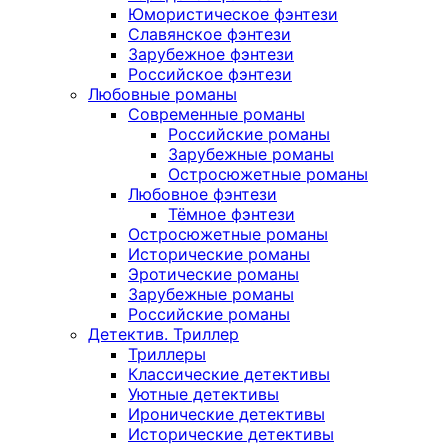
Юмористическое фэнтези
Славянское фэнтези
Зарубежное фэнтези
Российское фэнтези
Любовные романы
Современные романы
Российские романы
Зарубежные романы
Остросюжетные романы
Любовное фэнтези
Тёмное фэнтези
Остросюжетные романы
Исторические романы
Эротические романы
Зарубежные романы
Российские романы
Детектив. Триллер
Триллеры
Классические детективы
Уютные детективы
Иронические детективы
Исторические детективы