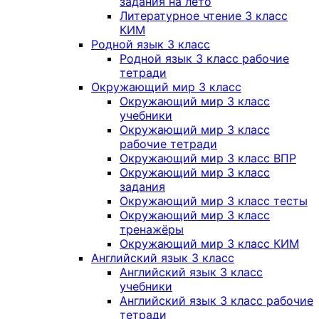
задания на лето
Литературное чтение 3 класс
КИМ
Родной язык 3 класс
Родной язык 3 класс рабочие
тетради
Окружающий мир 3 класс
Окружающий мир 3 класс
учебники
Окружающий мир 3 класс
рабочие тетради
Окружающий мир 3 класс ВПР
Окружающий мир 3 класс
задания
Окружающий мир 3 класс тесты
Окружающий мир 3 класс
тренажёры
Окружающий мир 3 класс КИМ
Английский язык 3 класс
Английский язык 3 класс
учебники
Английский язык 3 класс рабочие
тетради