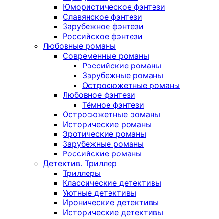
Юмористическое фэнтези
Славянское фэнтези
Зарубежное фэнтези
Российское фэнтези
Любовные романы
Современные романы
Российские романы
Зарубежные романы
Остросюжетные романы
Любовное фэнтези
Тёмное фэнтези
Остросюжетные романы
Исторические романы
Эротические романы
Зарубежные романы
Российские романы
Детектив. Триллер
Триллеры
Классические детективы
Уютные детективы
Иронические детективы
Исторические детективы