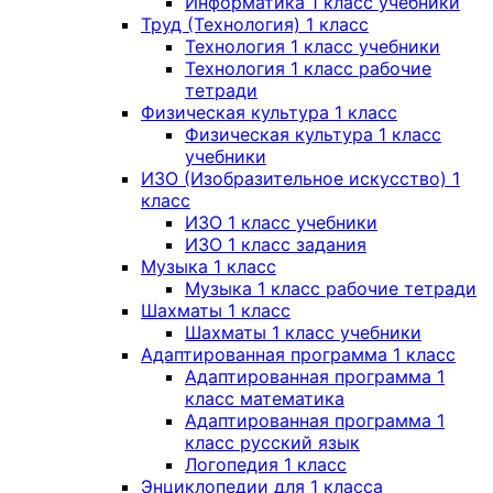
Информатика 1 класс учебники
Труд (Технология) 1 класс
Технология 1 класс учебники
Технология 1 класс рабочие
тетради
Физическая культура 1 класс
Физическая культура 1 класс
учебники
ИЗО (Изобразительное искусство) 1
класс
ИЗО 1 класс учебники
ИЗО 1 класс задания
Музыка 1 класс
Музыка 1 класс рабочие тетради
Шахматы 1 класс
Шахматы 1 класс учебники
Адаптированная программа 1 класс
Адаптированная программа 1
класс математика
Адаптированная программа 1
класс русский язык
Логопедия 1 класс
Энциклопедии для 1 класса