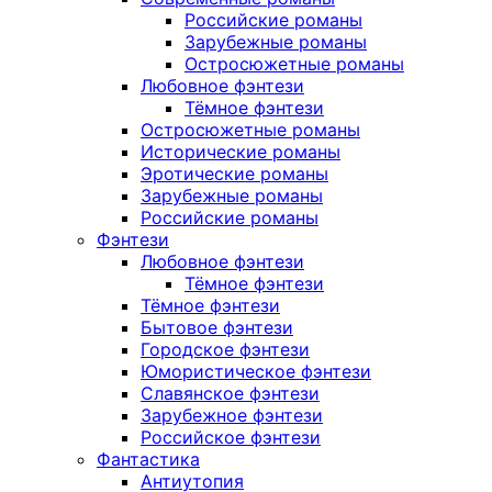
Российские романы
Зарубежные романы
Остросюжетные романы
Любовное фэнтези
Тёмное фэнтези
Остросюжетные романы
Исторические романы
Эротические романы
Зарубежные романы
Российские романы
Фэнтези
Любовное фэнтези
Тёмное фэнтези
Тёмное фэнтези
Бытовое фэнтези
Городское фэнтези
Юмористическое фэнтези
Славянское фэнтези
Зарубежное фэнтези
Российское фэнтези
Фантастика
Антиутопия