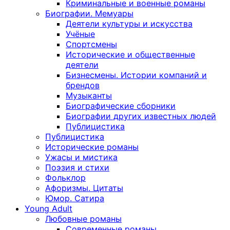
Криминальные и военные романы
Биографии. Мемуары
Деятели культуры и искусства
Учёные
Спортсмены
Исторические и общественные
деятели
Бизнесмены. Истории компаний и
брендов
Музыканты
Биографические сборники
Биографии других известных людей
Публицистика
Публицистика
Исторические романы
Ужасы и мистика
Поэзия и стихи
Фольклор
Афоризмы. Цитаты
Юмор. Сатира
Young Adult
Любовные романы
Современные романы