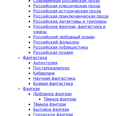
Современная российская проза
Российская классическая проза
Российская историческая проза
Российская приключенческая проза
Российские детективы и триллеры
Российские фэнтези, фантастика и
ужасы
Российский любовный роман
Российский фольклор
Российская публицистика
Российская поэзия
Фантастика
Антиутопия
Постапокалипсис
Киберпанк
Научная фантастика
Боевая фантастика
Фэнтези
Любовное фэнтези
Тёмное фэнтези
Тёмное фэнтези
Бытовое фэнтези
Городское фэнтези