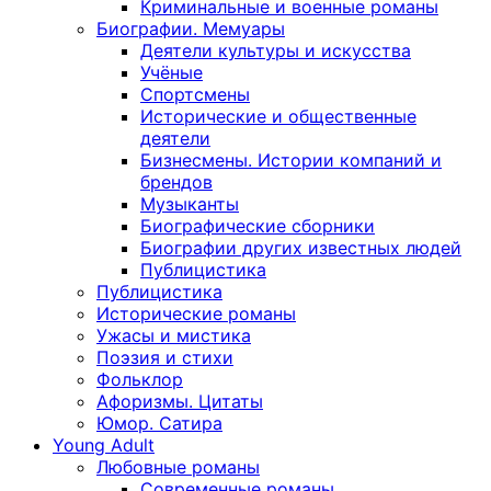
Криминальные и военные романы
Биографии. Мемуары
Деятели культуры и искусства
Учёные
Спортсмены
Исторические и общественные
деятели
Бизнесмены. Истории компаний и
брендов
Музыканты
Биографические сборники
Биографии других известных людей
Публицистика
Публицистика
Исторические романы
Ужасы и мистика
Поэзия и стихи
Фольклор
Афоризмы. Цитаты
Юмор. Сатира
Young Adult
Любовные романы
Современные романы