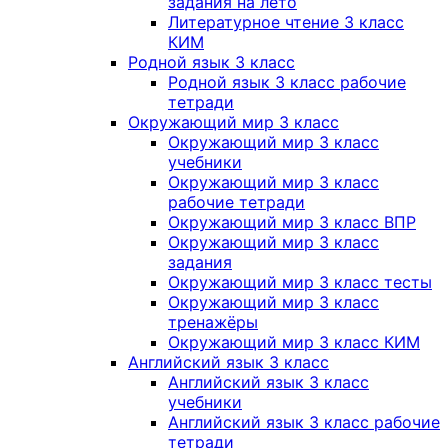
задания на лето
Литературное чтение 3 класс
КИМ
Родной язык 3 класс
Родной язык 3 класс рабочие
тетради
Окружающий мир 3 класс
Окружающий мир 3 класс
учебники
Окружающий мир 3 класс
рабочие тетради
Окружающий мир 3 класс ВПР
Окружающий мир 3 класс
задания
Окружающий мир 3 класс тесты
Окружающий мир 3 класс
тренажёры
Окружающий мир 3 класс КИМ
Английский язык 3 класс
Английский язык 3 класс
учебники
Английский язык 3 класс рабочие
тетради