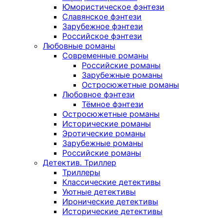
Юмористическое фэнтези
Славянское фэнтези
Зарубежное фэнтези
Российское фэнтези
Любовные романы
Современные романы
Российские романы
Зарубежные романы
Остросюжетные романы
Любовное фэнтези
Тёмное фэнтези
Остросюжетные романы
Исторические романы
Эротические романы
Зарубежные романы
Российские романы
Детектив. Триллер
Триллеры
Классические детективы
Уютные детективы
Иронические детективы
Исторические детективы