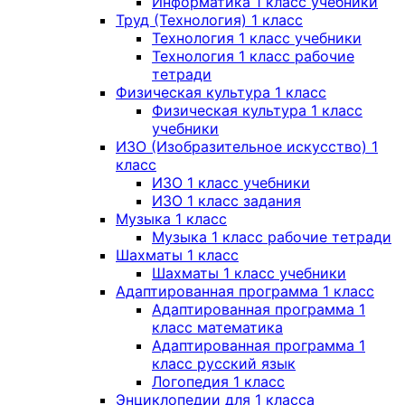
Информатика 1 класс учебники
Труд (Технология) 1 класс
Технология 1 класс учебники
Технология 1 класс рабочие
тетради
Физическая культура 1 класс
Физическая культура 1 класс
учебники
ИЗО (Изобразительное искусство) 1
класс
ИЗО 1 класс учебники
ИЗО 1 класс задания
Музыка 1 класс
Музыка 1 класс рабочие тетради
Шахматы 1 класс
Шахматы 1 класс учебники
Адаптированная программа 1 класс
Адаптированная программа 1
класс математика
Адаптированная программа 1
класс русский язык
Логопедия 1 класс
Энциклопедии для 1 класса