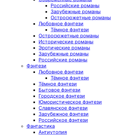
Российские романы
Зарубежные романы
Остросюжетные романы
Любовное фэнтези
Тёмное фэнтези
Остросюжетные романы
Исторические романы
Эротические романы
Зарубежные романы
Российские романы
Фэнтези
Любовное фэнтези
Тёмное фэнтези
Тёмное фэнтези
Бытовое фэнтези
Городское фэнтези
Юмористическое фэнтези
Славянское фэнтези
Зарубежное фэнтези
Российское фэнтези
Фантастика
Антиутопия