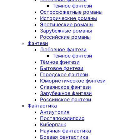
Тёмное фэнтези
Остросюжетные романы
Исторические романы
Эротические романы
Зарубежные романы
Российские романы
Фэнтези
Любовное фэнтези
Тёмное фэнтези
Тёмное фэнтези
Бытовое фэнтези
Городское фэнтези
Юмористическое фэнтези
Славянское фэнтези
Зарубежное фэнтези
Российское фэнтези
Фантастика
Антиутопия
Постапокалипсис
Киберпанк
Научная фантастика
Боевая фантастика