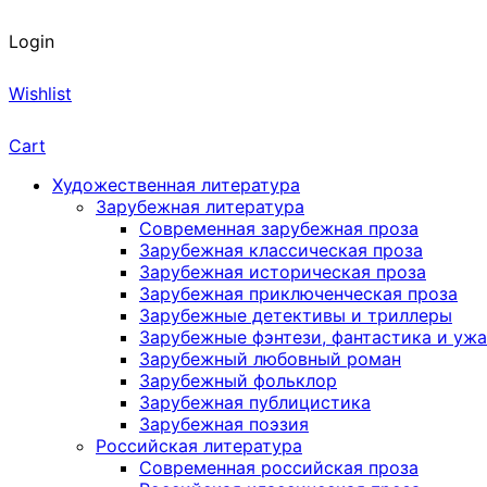
Login
Wishlist
Cart
Художественная литература
Зарубежная литература
Современная зарубежная проза
Зарубежная классическая проза
Зарубежная историческая проза
Зарубежная приключенческая проза
Зарубежные детективы и триллеры
Зарубежные фэнтези, фантастика и уж
Зарубежный любовный роман
Зарубежный фольклор
Зарубежная публицистика
Зарубежная поэзия
Российская литература
Современная российская проза