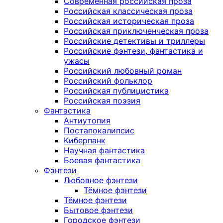
Современная российская проза
Российская классическая проза
Российская историческая проза
Российская приключенческая проза
Российские детективы и триллеры
Российские фэнтези, фантастика и
ужасы
Российский любовный роман
Российский фольклор
Российская публицистика
Российская поэзия
Фантастика
Антиутопия
Постапокалипсис
Киберпанк
Научная фантастика
Боевая фантастика
Фэнтези
Любовное фэнтези
Тёмное фэнтези
Тёмное фэнтези
Бытовое фэнтези
Городское фэнтези