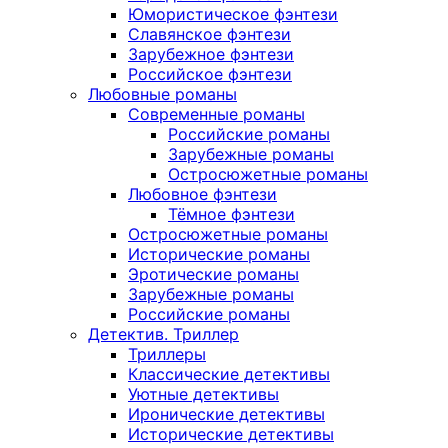
Юмористическое фэнтези
Славянское фэнтези
Зарубежное фэнтези
Российское фэнтези
Любовные романы
Современные романы
Российские романы
Зарубежные романы
Остросюжетные романы
Любовное фэнтези
Тёмное фэнтези
Остросюжетные романы
Исторические романы
Эротические романы
Зарубежные романы
Российские романы
Детектив. Триллер
Триллеры
Классические детективы
Уютные детективы
Иронические детективы
Исторические детективы