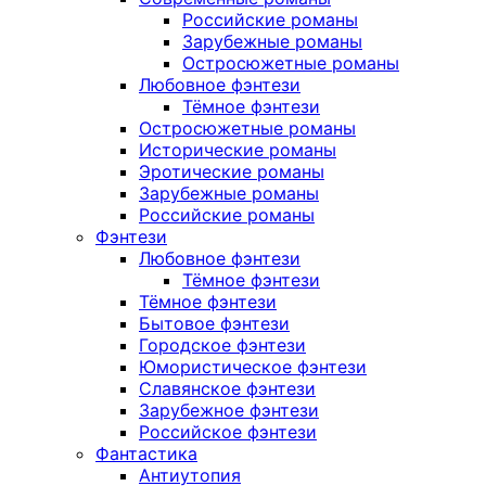
Российские романы
Зарубежные романы
Остросюжетные романы
Любовное фэнтези
Тёмное фэнтези
Остросюжетные романы
Исторические романы
Эротические романы
Зарубежные романы
Российские романы
Фэнтези
Любовное фэнтези
Тёмное фэнтези
Тёмное фэнтези
Бытовое фэнтези
Городское фэнтези
Юмористическое фэнтези
Славянское фэнтези
Зарубежное фэнтези
Российское фэнтези
Фантастика
Антиутопия