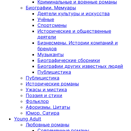
Криминальные и военные романы
Биографии. Мемуары
Деятели культуры и искусства
Учёные
Спортсмены
Исторические и общественные
деятели
Бизнесмены. Истории компаний и
брендов
Музыканты
Биографические сборники
Биографии других известных людей
Публицистика
Публицистика
Исторические романы
Ужасы и мистика
Поэзия и стихи
Фольклор
Афоризмы. Цитаты
Юмор. Сатира
Young Adult
Любовные романы
Современные романы