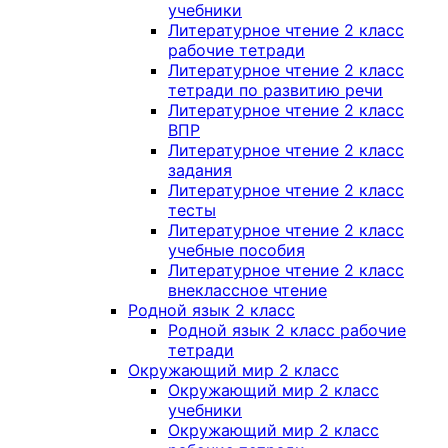
учебники
Литературное чтение 2 класс
рабочие тетради
Литературное чтение 2 класс
тетради по развитию речи
Литературное чтение 2 класс
ВПР
Литературное чтение 2 класс
задания
Литературное чтение 2 класс
тесты
Литературное чтение 2 класс
учебные пособия
Литературное чтение 2 класс
внеклассное чтение
Родной язык 2 класс
Родной язык 2 класс рабочие
тетради
Окружающий мир 2 класс
Окружающий мир 2 класс
учебники
Окружающий мир 2 класс