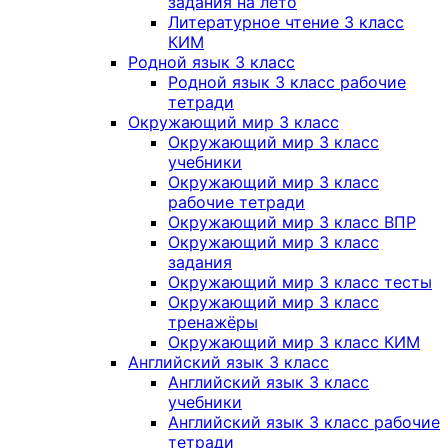
задания на лето
Литературное чтение 3 класс
КИМ
Родной язык 3 класс
Родной язык 3 класс рабочие
тетради
Окружающий мир 3 класс
Окружающий мир 3 класс
учебники
Окружающий мир 3 класс
рабочие тетради
Окружающий мир 3 класс ВПР
Окружающий мир 3 класс
задания
Окружающий мир 3 класс тесты
Окружающий мир 3 класс
тренажёры
Окружающий мир 3 класс КИМ
Английский язык 3 класс
Английский язык 3 класс
учебники
Английский язык 3 класс рабочие
тетради