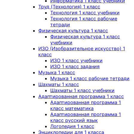
Информатика 1 класс учебники
Труд (Технология) 1 класс
Технология 1 класс учебники
Технология 1 класс рабочие
тетради
Физическая культура 1 класс
Физическая культура 1 класс
учебники
ИЗО (Изобразительное искусство) 1
класс
ИЗО 1 класс учебники
ИЗО 1 класс задания
Музыка 1 класс
Музыка 1 класс рабочие тетради
Шахматы 1 класс
Шахматы 1 класс учебники
Адаптированная программа 1 класс
Адаптированная программа 1
класс математика
Адаптированная программа 1
класс русский язык
Логопедия 1 класс
Энциклопедии для 1 класса