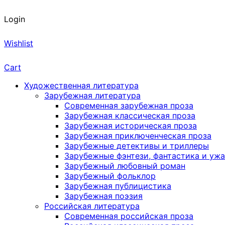
Login
Wishlist
Cart
Художественная литература
Зарубежная литература
Современная зарубежная проза
Зарубежная классическая проза
Зарубежная историческая проза
Зарубежная приключенческая проза
Зарубежные детективы и триллеры
Зарубежные фэнтези, фантастика и уж
Зарубежный любовный роман
Зарубежный фольклор
Зарубежная публицистика
Зарубежная поэзия
Российская литература
Современная российская проза