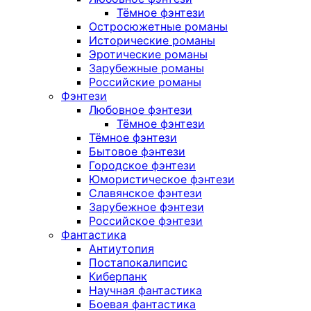
Тёмное фэнтези
Остросюжетные романы
Исторические романы
Эротические романы
Зарубежные романы
Российские романы
Фэнтези
Любовное фэнтези
Тёмное фэнтези
Тёмное фэнтези
Бытовое фэнтези
Городское фэнтези
Юмористическое фэнтези
Славянское фэнтези
Зарубежное фэнтези
Российское фэнтези
Фантастика
Антиутопия
Постапокалипсис
Киберпанк
Научная фантастика
Боевая фантастика