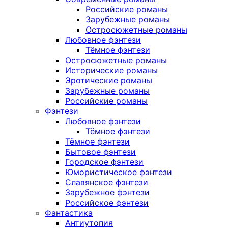
Российские романы
Зарубежные романы
Остросюжетные романы
Любовное фэнтези
Тёмное фэнтези
Остросюжетные романы
Исторические романы
Эротические романы
Зарубежные романы
Российские романы
Фэнтези
Любовное фэнтези
Тёмное фэнтези
Тёмное фэнтези
Бытовое фэнтези
Городское фэнтези
Юмористическое фэнтези
Славянское фэнтези
Зарубежное фэнтези
Российское фэнтези
Фантастика
Антиутопия