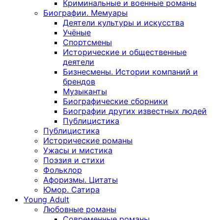
Криминальные и военные романы
Биографии. Мемуары
Деятели культуры и искусства
Учёные
Спортсмены
Исторические и общественные
деятели
Бизнесмены. Истории компаний и
брендов
Музыканты
Биографические сборники
Биографии других известных людей
Публицистика
Публицистика
Исторические романы
Ужасы и мистика
Поэзия и стихи
Фольклор
Афоризмы. Цитаты
Юмор. Сатира
Young Adult
Любовные романы
Современные романы