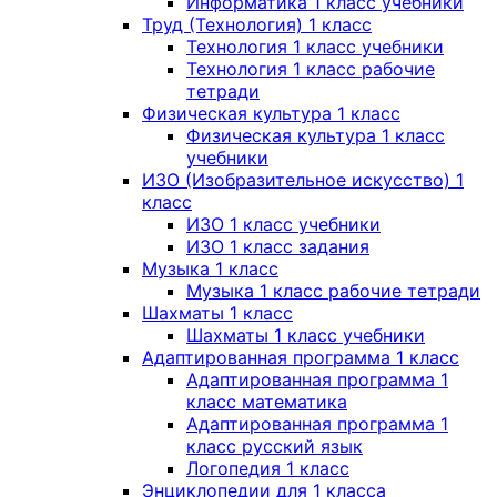
Информатика 1 класс учебники
Труд (Технология) 1 класс
Технология 1 класс учебники
Технология 1 класс рабочие
тетради
Физическая культура 1 класс
Физическая культура 1 класс
учебники
ИЗО (Изобразительное искусство) 1
класс
ИЗО 1 класс учебники
ИЗО 1 класс задания
Музыка 1 класс
Музыка 1 класс рабочие тетради
Шахматы 1 класс
Шахматы 1 класс учебники
Адаптированная программа 1 класс
Адаптированная программа 1
класс математика
Адаптированная программа 1
класс русский язык
Логопедия 1 класс
Энциклопедии для 1 класса