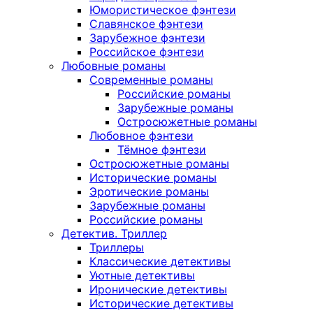
Юмористическое фэнтези
Славянское фэнтези
Зарубежное фэнтези
Российское фэнтези
Любовные романы
Современные романы
Российские романы
Зарубежные романы
Остросюжетные романы
Любовное фэнтези
Тёмное фэнтези
Остросюжетные романы
Исторические романы
Эротические романы
Зарубежные романы
Российские романы
Детектив. Триллер
Триллеры
Классические детективы
Уютные детективы
Иронические детективы
Исторические детективы