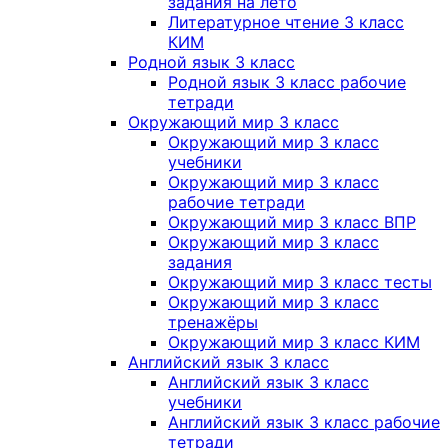
задания на лето
Литературное чтение 3 класс
КИМ
Родной язык 3 класс
Родной язык 3 класс рабочие
тетради
Окружающий мир 3 класс
Окружающий мир 3 класс
учебники
Окружающий мир 3 класс
рабочие тетради
Окружающий мир 3 класс ВПР
Окружающий мир 3 класс
задания
Окружающий мир 3 класс тесты
Окружающий мир 3 класс
тренажёры
Окружающий мир 3 класс КИМ
Английский язык 3 класс
Английский язык 3 класс
учебники
Английский язык 3 класс рабочие
тетради