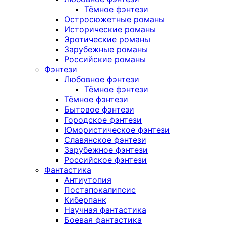
Тёмное фэнтези
Остросюжетные романы
Исторические романы
Эротические романы
Зарубежные романы
Российские романы
Фэнтези
Любовное фэнтези
Тёмное фэнтези
Тёмное фэнтези
Бытовое фэнтези
Городское фэнтези
Юмористическое фэнтези
Славянское фэнтези
Зарубежное фэнтези
Российское фэнтези
Фантастика
Антиутопия
Постапокалипсис
Киберпанк
Научная фантастика
Боевая фантастика