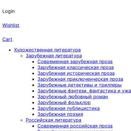
Login
Wishlist
Cart
Художественная литература
Зарубежная литература
Современная зарубежная проза
Зарубежная классическая проза
Зарубежная историческая проза
Зарубежная приключенческая проза
Зарубежные детективы и триллеры
Зарубежные фэнтези, фантастика и уж
Зарубежный любовный роман
Зарубежный фольклор
Зарубежная публицистика
Зарубежная поэзия
Российская литература
Современная российская проза