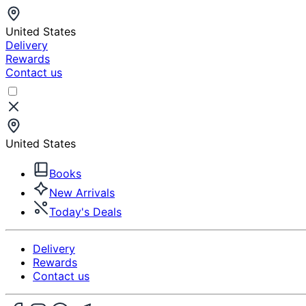
United States
Delivery
Rewards
Contact us
United States
Books
New Arrivals
Today's Deals
Delivery
Rewards
Contact us