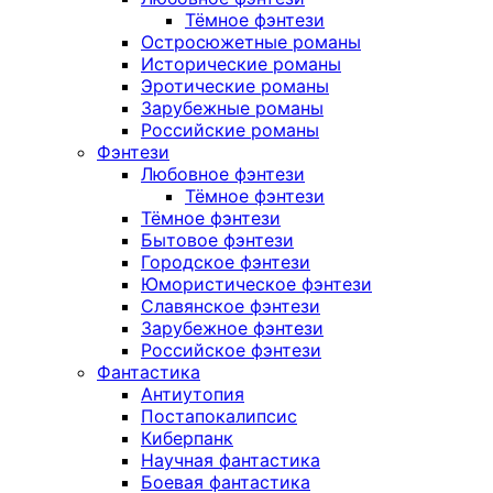
Тёмное фэнтези
Остросюжетные романы
Исторические романы
Эротические романы
Зарубежные романы
Российские романы
Фэнтези
Любовное фэнтези
Тёмное фэнтези
Тёмное фэнтези
Бытовое фэнтези
Городское фэнтези
Юмористическое фэнтези
Славянское фэнтези
Зарубежное фэнтези
Российское фэнтези
Фантастика
Антиутопия
Постапокалипсис
Киберпанк
Научная фантастика
Боевая фантастика