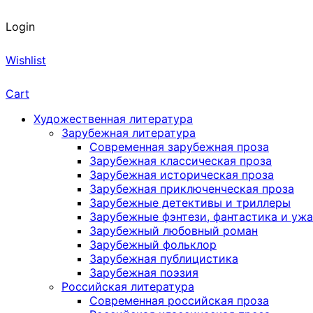
Login
Wishlist
Cart
Художественная литература
Зарубежная литература
Современная зарубежная проза
Зарубежная классическая проза
Зарубежная историческая проза
Зарубежная приключенческая проза
Зарубежные детективы и триллеры
Зарубежные фэнтези, фантастика и уж
Зарубежный любовный роман
Зарубежный фольклор
Зарубежная публицистика
Зарубежная поэзия
Российская литература
Современная российская проза