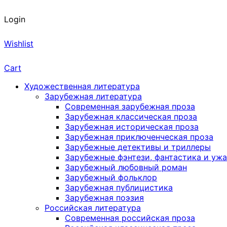
Login
Wishlist
Cart
Художественная литература
Зарубежная литература
Современная зарубежная проза
Зарубежная классическая проза
Зарубежная историческая проза
Зарубежная приключенческая проза
Зарубежные детективы и триллеры
Зарубежные фэнтези, фантастика и уж
Зарубежный любовный роман
Зарубежный фольклор
Зарубежная публицистика
Зарубежная поэзия
Российская литература
Современная российская проза