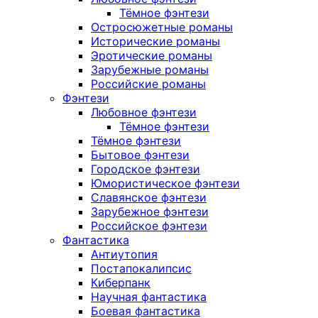
Тёмное фэнтези
Остросюжетные романы
Исторические романы
Эротические романы
Зарубежные романы
Российские романы
Фэнтези
Любовное фэнтези
Тёмное фэнтези
Тёмное фэнтези
Бытовое фэнтези
Городское фэнтези
Юмористическое фэнтези
Славянское фэнтези
Зарубежное фэнтези
Российское фэнтези
Фантастика
Антиутопия
Постапокалипсис
Киберпанк
Научная фантастика
Боевая фантастика