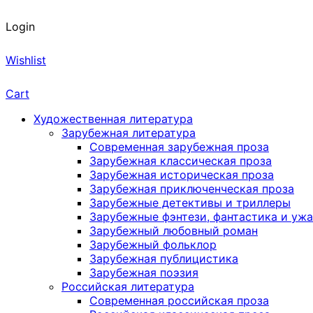
Login
Wishlist
Cart
Художественная литература
Зарубежная литература
Современная зарубежная проза
Зарубежная классическая проза
Зарубежная историческая проза
Зарубежная приключенческая проза
Зарубежные детективы и триллеры
Зарубежные фэнтези, фантастика и уж
Зарубежный любовный роман
Зарубежный фольклор
Зарубежная публицистика
Зарубежная поэзия
Российская литература
Современная российская проза