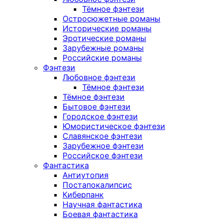
Тёмное фэнтези
Остросюжетные романы
Исторические романы
Эротические романы
Зарубежные романы
Российские романы
Фэнтези
Любовное фэнтези
Тёмное фэнтези
Тёмное фэнтези
Бытовое фэнтези
Городское фэнтези
Юмористическое фэнтези
Славянское фэнтези
Зарубежное фэнтези
Российское фэнтези
Фантастика
Антиутопия
Постапокалипсис
Киберпанк
Научная фантастика
Боевая фантастика