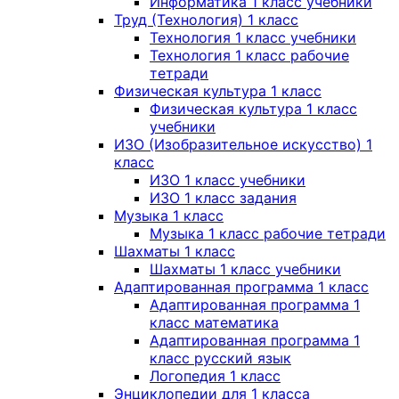
Информатика 1 класс учебники
Труд (Технология) 1 класс
Технология 1 класс учебники
Технология 1 класс рабочие
тетради
Физическая культура 1 класс
Физическая культура 1 класс
учебники
ИЗО (Изобразительное искусство) 1
класс
ИЗО 1 класс учебники
ИЗО 1 класс задания
Музыка 1 класс
Музыка 1 класс рабочие тетради
Шахматы 1 класс
Шахматы 1 класс учебники
Адаптированная программа 1 класс
Адаптированная программа 1
класс математика
Адаптированная программа 1
класс русский язык
Логопедия 1 класс
Энциклопедии для 1 класса