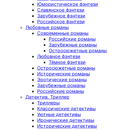
Юмористическое фэнтези
Славянское фэнтези
Зарубежное фэнтези
Российское фэнтези
Любовные романы
Современные романы
Российские романы
Зарубежные романы
Остросюжетные романы
Любовное фэнтези
Тёмное фэнтези
Остросюжетные романы
Исторические романы
Эротические романы
Зарубежные романы
Российские романы
Детектив. Триллер
Триллеры
Классические детективы
Уютные детективы
Иронические детективы
Исторические детективы