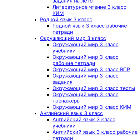
задания на лето
Литературное чтение 3 класс
КИМ
Родной язык 3 класс
Родной язык 3 класс рабочие
тетради
Окружающий мир 3 класс
Окружающий мир 3 класс
учебники
Окружающий мир 3 класс
рабочие тетради
Окружающий мир 3 класс ВПР
Окружающий мир 3 класс
задания
Окружающий мир 3 класс тесты
Окружающий мир 3 класс
тренажёры
Окружающий мир 3 класс КИМ
Английский язык 3 класс
Английский язык 3 класс
учебники
Английский язык 3 класс рабочие
тетради