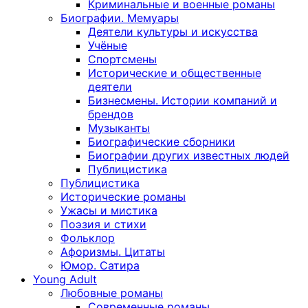
Криминальные и военные романы
Биографии. Мемуары
Деятели культуры и искусства
Учёные
Спортсмены
Исторические и общественные
деятели
Бизнесмены. Истории компаний и
брендов
Музыканты
Биографические сборники
Биографии других известных людей
Публицистика
Публицистика
Исторические романы
Ужасы и мистика
Поэзия и стихи
Фольклор
Афоризмы. Цитаты
Юмор. Сатира
Young Adult
Любовные романы
Современные романы