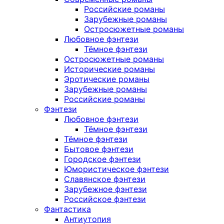
Российские романы
Зарубежные романы
Остросюжетные романы
Любовное фэнтези
Тёмное фэнтези
Остросюжетные романы
Исторические романы
Эротические романы
Зарубежные романы
Российские романы
Фэнтези
Любовное фэнтези
Тёмное фэнтези
Тёмное фэнтези
Бытовое фэнтези
Городское фэнтези
Юмористическое фэнтези
Славянское фэнтези
Зарубежное фэнтези
Российское фэнтези
Фантастика
Антиутопия