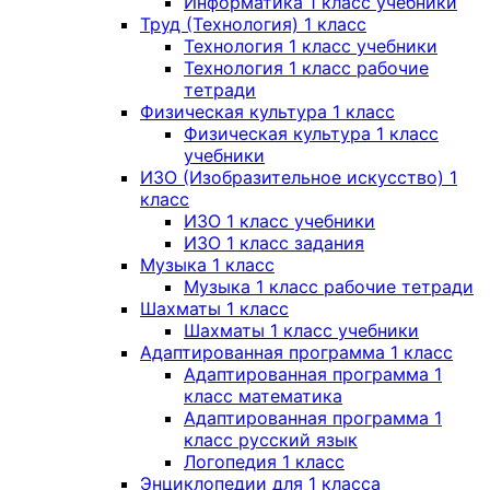
Информатика 1 класс учебники
Труд (Технология) 1 класс
Технология 1 класс учебники
Технология 1 класс рабочие
тетради
Физическая культура 1 класс
Физическая культура 1 класс
учебники
ИЗО (Изобразительное искусство) 1
класс
ИЗО 1 класс учебники
ИЗО 1 класс задания
Музыка 1 класс
Музыка 1 класс рабочие тетради
Шахматы 1 класс
Шахматы 1 класс учебники
Адаптированная программа 1 класс
Адаптированная программа 1
класс математика
Адаптированная программа 1
класс русский язык
Логопедия 1 класс
Энциклопедии для 1 класса