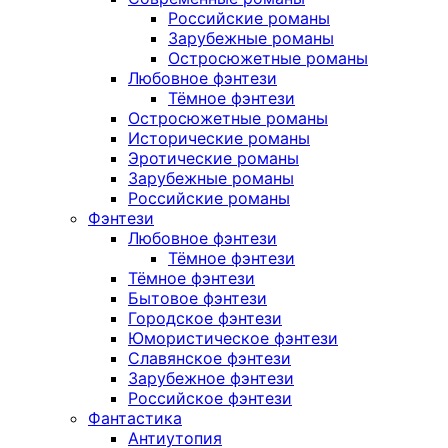
Российские романы
Зарубежные романы
Остросюжетные романы
Любовное фэнтези
Тёмное фэнтези
Остросюжетные романы
Исторические романы
Эротические романы
Зарубежные романы
Российские романы
Фэнтези
Любовное фэнтези
Тёмное фэнтези
Тёмное фэнтези
Бытовое фэнтези
Городское фэнтези
Юмористическое фэнтези
Славянское фэнтези
Зарубежное фэнтези
Российское фэнтези
Фантастика
Антиутопия