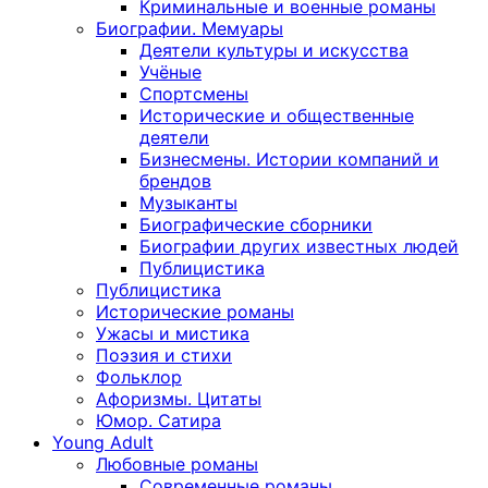
Криминальные и военные романы
Биографии. Мемуары
Деятели культуры и искусства
Учёные
Спортсмены
Исторические и общественные
деятели
Бизнесмены. Истории компаний и
брендов
Музыканты
Биографические сборники
Биографии других известных людей
Публицистика
Публицистика
Исторические романы
Ужасы и мистика
Поэзия и стихи
Фольклор
Афоризмы. Цитаты
Юмор. Сатира
Young Adult
Любовные романы
Современные романы