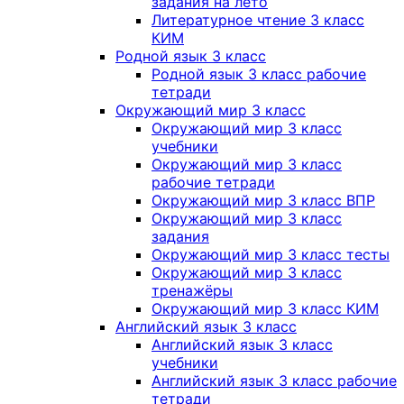
задания на лето
Литературное чтение 3 класс
КИМ
Родной язык 3 класс
Родной язык 3 класс рабочие
тетради
Окружающий мир 3 класс
Окружающий мир 3 класс
учебники
Окружающий мир 3 класс
рабочие тетради
Окружающий мир 3 класс ВПР
Окружающий мир 3 класс
задания
Окружающий мир 3 класс тесты
Окружающий мир 3 класс
тренажёры
Окружающий мир 3 класс КИМ
Английский язык 3 класс
Английский язык 3 класс
учебники
Английский язык 3 класс рабочие
тетради