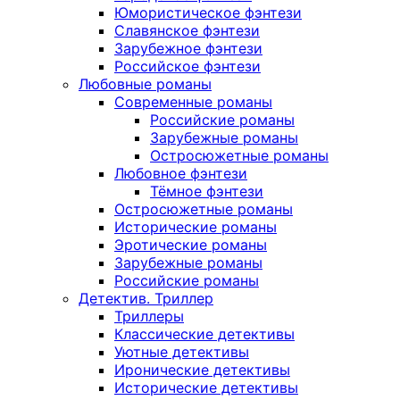
Юмористическое фэнтези
Славянское фэнтези
Зарубежное фэнтези
Российское фэнтези
Любовные романы
Современные романы
Российские романы
Зарубежные романы
Остросюжетные романы
Любовное фэнтези
Тёмное фэнтези
Остросюжетные романы
Исторические романы
Эротические романы
Зарубежные романы
Российские романы
Детектив. Триллер
Триллеры
Классические детективы
Уютные детективы
Иронические детективы
Исторические детективы