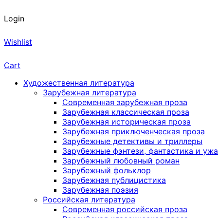
Login
Wishlist
Cart
Художественная литература
Зарубежная литература
Современная зарубежная проза
Зарубежная классическая проза
Зарубежная историческая проза
Зарубежная приключенческая проза
Зарубежные детективы и триллеры
Зарубежные фэнтези, фантастика и уж
Зарубежный любовный роман
Зарубежный фольклор
Зарубежная публицистика
Зарубежная поэзия
Российская литература
Современная российская проза