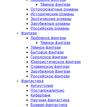
Тёмное фэнтези
Остросюжетные романы
Исторические романы
Эротические романы
Зарубежные романы
Российские романы
Фэнтези
Любовное фэнтези
Тёмное фэнтези
Тёмное фэнтези
Бытовое фэнтези
Городское фэнтези
Юмористическое фэнтези
Славянское фэнтези
Зарубежное фэнтези
Российское фэнтези
Фантастика
Антиутопия
Постапокалипсис
Киберпанк
Научная фантастика
Боевая фантастика