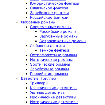
Юмористическое фэнтези
Славянское фэнтези
Зарубежное фэнтези
Российское фэнтези
Любовные романы
Современные романы
Российские романы
Зарубежные романы
Остросюжетные романы
Любовное фэнтези
Тёмное фэнтези
Остросюжетные романы
Исторические романы
Эротические романы
Зарубежные романы
Российские романы
Детектив. Триллер
Триллеры
Классические детективы
Уютные детективы
Иронические детективы
Исторические детективы