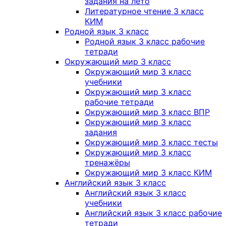
задания на лето
Литературное чтение 3 класс
КИМ
Родной язык 3 класс
Родной язык 3 класс рабочие
тетради
Окружающий мир 3 класс
Окружающий мир 3 класс
учебники
Окружающий мир 3 класс
рабочие тетради
Окружающий мир 3 класс ВПР
Окружающий мир 3 класс
задания
Окружающий мир 3 класс тесты
Окружающий мир 3 класс
тренажёры
Окружающий мир 3 класс КИМ
Английский язык 3 класс
Английский язык 3 класс
учебники
Английский язык 3 класс рабочие
тетради