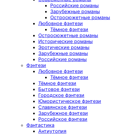
Российские романы
Зарубежные романы
Остросюжетные романы
Любовное фэнтези
Тёмное фэнтези
Остросюжетные романы
Исторические романы
Эротические романы
Зарубежные романы
Российские романы
Фэнтези
Любовное фэнтези
Тёмное фэнтези
Тёмное фэнтези
Бытовое фэнтези
Городское фэнтези
Юмористическое фэнтези
Славянское фэнтези
Зарубежное фэнтези
Российское фэнтези
Фантастика
Антиутопия