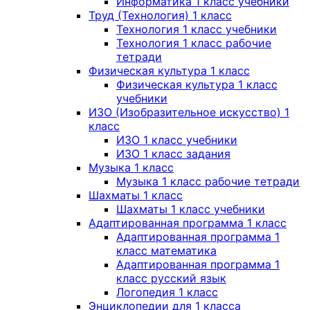
Информатика 1 класс учебники
Труд (Технология) 1 класс
Технология 1 класс учебники
Технология 1 класс рабочие
тетради
Физическая культура 1 класс
Физическая культура 1 класс
учебники
ИЗО (Изобразительное искусство) 1
класс
ИЗО 1 класс учебники
ИЗО 1 класс задания
Музыка 1 класс
Музыка 1 класс рабочие тетради
Шахматы 1 класс
Шахматы 1 класс учебники
Адаптированная программа 1 класс
Адаптированная программа 1
класс математика
Адаптированная программа 1
класс русский язык
Логопедия 1 класс
Энциклопедии для 1 класса