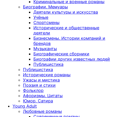
Криминальные и военные романы
Биографии. Мемуары
Деятели культуры и искусства
Учёные
Спортсмены
Исторические и общественные
деятели
Бизнесмены. Истории компаний и
брендов
Музыканты
Биографические сборники
Биографии других известных людей
Публицистика
Публицистика
Исторические романы
Ужасы и мистика
Поэзия и стихи
Фольклор
Афоризмы. Цитаты
Юмор. Сатира
Young Adult
Любовные романы
Современные романы