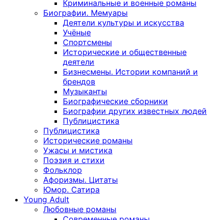
Криминальные и военные романы
Биографии. Мемуары
Деятели культуры и искусства
Учёные
Спортсмены
Исторические и общественные
деятели
Бизнесмены. Истории компаний и
брендов
Музыканты
Биографические сборники
Биографии других известных людей
Публицистика
Публицистика
Исторические романы
Ужасы и мистика
Поэзия и стихи
Фольклор
Афоризмы. Цитаты
Юмор. Сатира
Young Adult
Любовные романы
Современные романы