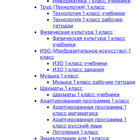
Информатика 1 класс учебники
Труд (Технология) 1 класс
Технология 1 класс учебники
Технология 1 класс рабочие
тетради
Физическая культура 1 класс
Физическая культура 1 класс
учебники
ИЗО (Изобразительное искусство) 1
класс
ИЗО 1 класс учебники
ИЗО 1 класс задания
Музыка 1 класс
Музыка 1 класс рабочие тетради
Шахматы 1 класс
Шахматы 1 класс учебники
Адаптированная программа 1 класс
Адаптированная программа 1
класс математика
Адаптированная программа 1
класс русский язык
Логопедия 1 класс
Энциклопедии для 1 класса