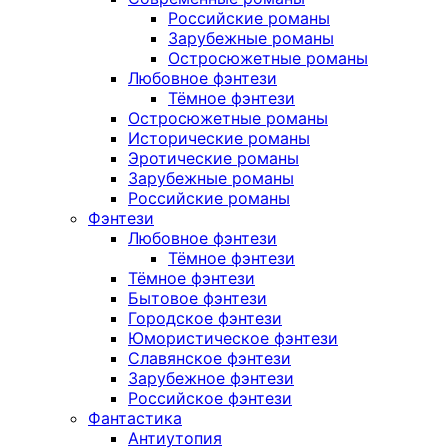
Российские романы
Зарубежные романы
Остросюжетные романы
Любовное фэнтези
Тёмное фэнтези
Остросюжетные романы
Исторические романы
Эротические романы
Зарубежные романы
Российские романы
Фэнтези
Любовное фэнтези
Тёмное фэнтези
Тёмное фэнтези
Бытовое фэнтези
Городское фэнтези
Юмористическое фэнтези
Славянское фэнтези
Зарубежное фэнтези
Российское фэнтези
Фантастика
Антиутопия