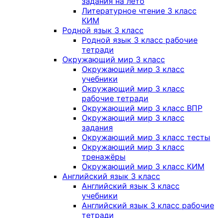
задания на лето
Литературное чтение 3 класс
КИМ
Родной язык 3 класс
Родной язык 3 класс рабочие
тетради
Окружающий мир 3 класс
Окружающий мир 3 класс
учебники
Окружающий мир 3 класс
рабочие тетради
Окружающий мир 3 класс ВПР
Окружающий мир 3 класс
задания
Окружающий мир 3 класс тесты
Окружающий мир 3 класс
тренажёры
Окружающий мир 3 класс КИМ
Английский язык 3 класс
Английский язык 3 класс
учебники
Английский язык 3 класс рабочие
тетради