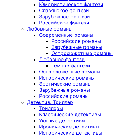
Юмористическое фэнтези
Славянское фэнтези
Зарубежное фэнтези
Российское фэнтези
Любовные романы
Современные романы
Российские романы
Зарубежные романы
Остросюжетные романы
Любовное фэнтези
Тёмное фэнтези
Остросюжетные романы
Исторические романы
Эротические романы
Зарубежные романы
Российские романы
Детектив. Триллер
Триллеры
Классические детективы
Уютные детективы
Иронические детективы
Исторические детективы