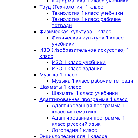
Информатика 1 класс учебники
Труд (Технология) 1 класс
Технология 1 класс учебники
Технология 1 класс рабочие
тетради
Физическая культура 1 класс
Физическая культура 1 класс
учебники
ИЗО (Изобразительное искусство) 1
класс
ИЗО 1 класс учебники
ИЗО 1 класс задания
Музыка 1 класс
Музыка 1 класс рабочие тетради
Шахматы 1 класс
Шахматы 1 класс учебники
Адаптированная программа 1 класс
Адаптированная программа 1
класс математика
Адаптированная программа 1
класс русский язык
Логопедия 1 класс
Энциклопедии для 1 класса