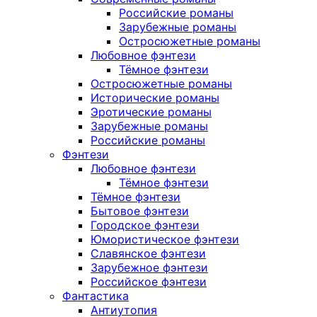
Российские романы
Зарубежные романы
Остросюжетные романы
Любовное фэнтези
Тёмное фэнтези
Остросюжетные романы
Исторические романы
Эротические романы
Зарубежные романы
Российские романы
Фэнтези
Любовное фэнтези
Тёмное фэнтези
Тёмное фэнтези
Бытовое фэнтези
Городское фэнтези
Юмористическое фэнтези
Славянское фэнтези
Зарубежное фэнтези
Российское фэнтези
Фантастика
Антиутопия