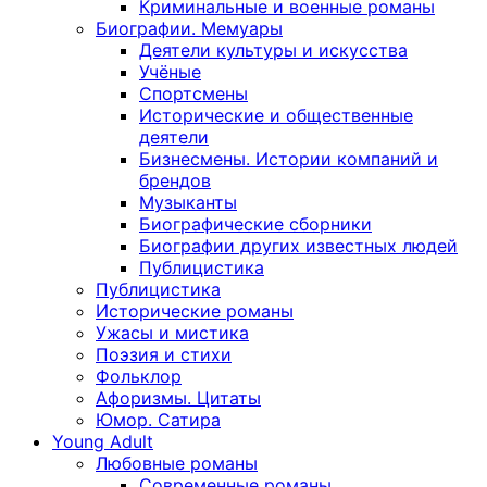
Криминальные и военные романы
Биографии. Мемуары
Деятели культуры и искусства
Учёные
Спортсмены
Исторические и общественные
деятели
Бизнесмены. Истории компаний и
брендов
Музыканты
Биографические сборники
Биографии других известных людей
Публицистика
Публицистика
Исторические романы
Ужасы и мистика
Поэзия и стихи
Фольклор
Афоризмы. Цитаты
Юмор. Сатира
Young Adult
Любовные романы
Современные романы