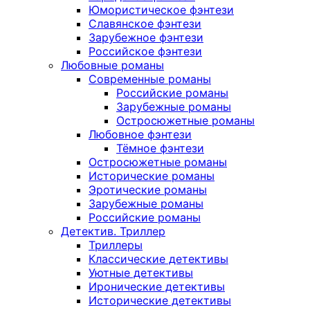
Юмористическое фэнтези
Славянское фэнтези
Зарубежное фэнтези
Российское фэнтези
Любовные романы
Современные романы
Российские романы
Зарубежные романы
Остросюжетные романы
Любовное фэнтези
Тёмное фэнтези
Остросюжетные романы
Исторические романы
Эротические романы
Зарубежные романы
Российские романы
Детектив. Триллер
Триллеры
Классические детективы
Уютные детективы
Иронические детективы
Исторические детективы