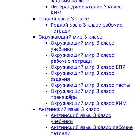
задания на лето
Литературное чтение 3 класс
КИМ
Родной язык 3 класс
Родной язык 3 класс рабочие
тетради
Окружающий мир 3 класс
Окружающий мир 3 класс
учебники
Окружающий мир 3 класс
рабочие тетради
Окружающий мир 3 класс ВПР
Окружающий мир 3 класс
задания
Окружающий мир 3 класс тесты
Окружающий мир 3 класс
тренажёры
Окружающий мир 3 класс КИМ
Английский язык 3 класс
Английский язык 3 класс
учебники
Английский язык 3 класс рабочие
тетради