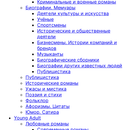
Криминальные и военные романы
Биографии. Мемуары
Деятели культуры и искусства
Учёные
Спортсмены
Исторические и общественные
деятели
Бизнесмены. Истории компаний и
брендов
Музыканты
Биографические сборники
Биографии других известных людей
Публицистика
Публицистика
Исторические романы
Ужасы и мистика
Поэзия и стихи
Фольклор
Афоризмы. Цитаты
Юмор. Сатира
Young Adult
Любовные романы
Современные романы