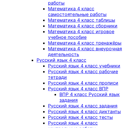
работы
Математика 4 класс
самостоятельные работы
Математика 4 класс таблицы
Математика 4 класс сборники
Математика 4 класс игровое
учебное пособие
Математика 4 класс тренажёры
Математика 4 класс внеурочная
деятельность
Русский язык 4 класс
Русский язык 4 класс учебники
Русский язык 4 класс рабочие
тетради
Русский язык 4 класс прописи
Русский язык 4 класс ВПР
ВПР 4 класс Русский язык
задания
Русский язык 4 класс задания
Русский язык 4 класс диктанты
Русский язык 4 класс тесты
Русский язык 4 класс