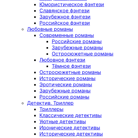
Юмористическое фэнтези
Славянское фэнтези
Зарубежное фэнтези
Российское фэнтези
Любовные романы
Современные романы
Российские романы
Зарубежные романы
Остросюжетные романы
Любовное фэнтези
Тёмное фэнтези
Остросюжетные романы
Исторические романы
Эротические романы
Зарубежные романы
Российские романы
Детектив. Триллер
Триллеры
Классические детективы
Уютные детективы
Иронические детективы
Исторические детективы