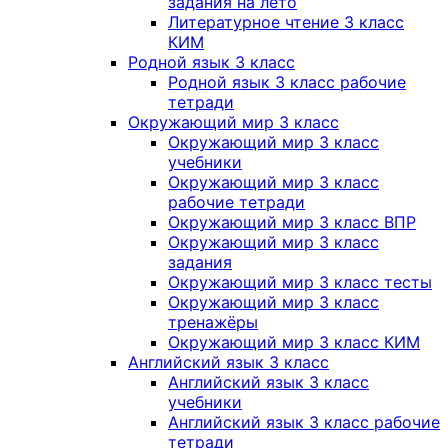
задания на лето
Литературное чтение 3 класс
КИМ
Родной язык 3 класс
Родной язык 3 класс рабочие
тетради
Окружающий мир 3 класс
Окружающий мир 3 класс
учебники
Окружающий мир 3 класс
рабочие тетради
Окружающий мир 3 класс ВПР
Окружающий мир 3 класс
задания
Окружающий мир 3 класс тесты
Окружающий мир 3 класс
тренажёры
Окружающий мир 3 класс КИМ
Английский язык 3 класс
Английский язык 3 класс
учебники
Английский язык 3 класс рабочие
тетради