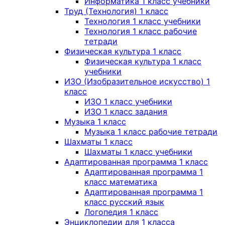
Информатика 1 класс учебники
Труд (Технология) 1 класс
Технология 1 класс учебники
Технология 1 класс рабочие
тетради
Физическая культура 1 класс
Физическая культура 1 класс
учебники
ИЗО (Изобразительное искусство) 1
класс
ИЗО 1 класс учебники
ИЗО 1 класс задания
Музыка 1 класс
Музыка 1 класс рабочие тетради
Шахматы 1 класс
Шахматы 1 класс учебники
Адаптированная программа 1 класс
Адаптированная программа 1
класс математика
Адаптированная программа 1
класс русский язык
Логопедия 1 класс
Энциклопедии для 1 класса