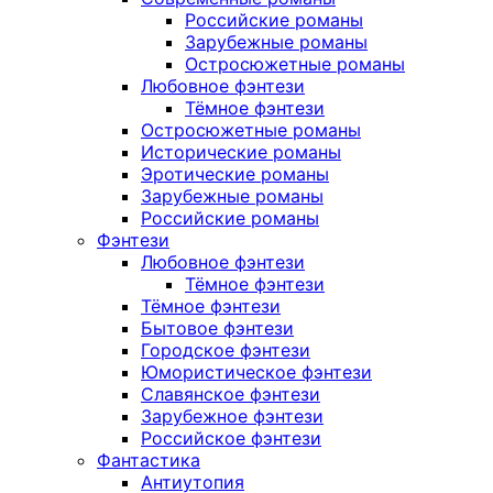
Российские романы
Зарубежные романы
Остросюжетные романы
Любовное фэнтези
Тёмное фэнтези
Остросюжетные романы
Исторические романы
Эротические романы
Зарубежные романы
Российские романы
Фэнтези
Любовное фэнтези
Тёмное фэнтези
Тёмное фэнтези
Бытовое фэнтези
Городское фэнтези
Юмористическое фэнтези
Славянское фэнтези
Зарубежное фэнтези
Российское фэнтези
Фантастика
Антиутопия