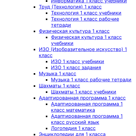
Информатика 1 класс учебники
Труд (Технология) 1 класс
Технология 1 класс учебники
Технология 1 класс рабочие
тетради
Физическая культура 1 класс
Физическая культура 1 класс
учебники
ИЗО (Изобразительное искусство) 1
класс
ИЗО 1 класс учебники
ИЗО 1 класс задания
Музыка 1 класс
Музыка 1 класс рабочие тетради
Шахматы 1 класс
Шахматы 1 класс учебники
Адаптированная программа 1 класс
Адаптированная программа 1
класс математика
Адаптированная программа 1
класс русский язык
Логопедия 1 класс
Энциклопедии для 1 класса