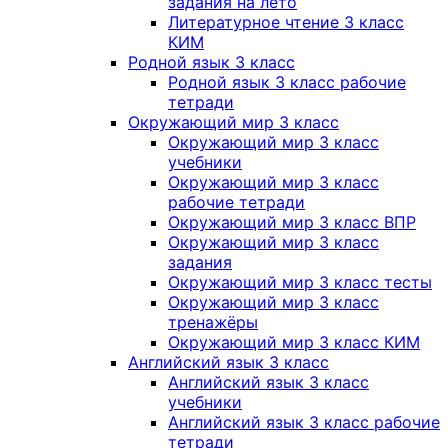
задания на лето
Литературное чтение 3 класс
КИМ
Родной язык 3 класс
Родной язык 3 класс рабочие
тетради
Окружающий мир 3 класс
Окружающий мир 3 класс
учебники
Окружающий мир 3 класс
рабочие тетради
Окружающий мир 3 класс ВПР
Окружающий мир 3 класс
задания
Окружающий мир 3 класс тесты
Окружающий мир 3 класс
тренажёры
Окружающий мир 3 класс КИМ
Английский язык 3 класс
Английский язык 3 класс
учебники
Английский язык 3 класс рабочие
тетради