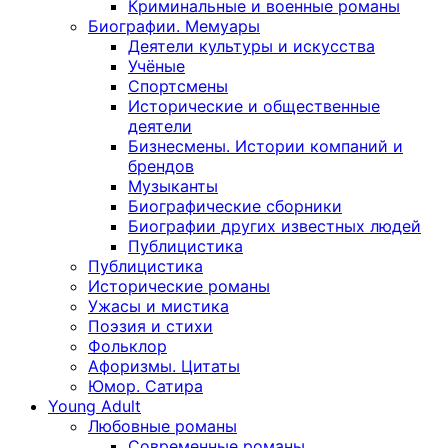
Криминальные и военные романы
Биографии. Мемуары
Деятели культуры и искусства
Учёные
Спортсмены
Исторические и общественные
деятели
Бизнесмены. Истории компаний и
брендов
Музыканты
Биографические сборники
Биографии других известных людей
Публицистика
Публицистика
Исторические романы
Ужасы и мистика
Поэзия и стихи
Фольклор
Афоризмы. Цитаты
Юмор. Сатира
Young Adult
Любовные романы
Современные романы