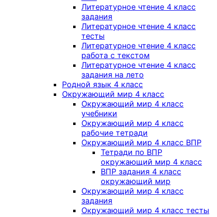
Литературное чтение 4 класс
задания
Литературное чтение 4 класс
тесты
Литературное чтение 4 класс
работа с текстом
Литературное чтение 4 класс
задания на лето
Родной язык 4 класс
Окружающий мир 4 класс
Окружающий мир 4 класс
учебники
Окружающий мир 4 класс
рабочие тетради
Окружающий мир 4 класс ВПР
Тетради по ВПР
окружающий мир 4 класс
ВПР задания 4 класс
окружающий мир
Окружающий мир 4 класс
задания
Окружающий мир 4 класс тесты