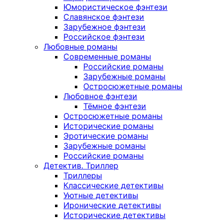
Юмористическое фэнтези
Славянское фэнтези
Зарубежное фэнтези
Российское фэнтези
Любовные романы
Современные романы
Российские романы
Зарубежные романы
Остросюжетные романы
Любовное фэнтези
Тёмное фэнтези
Остросюжетные романы
Исторические романы
Эротические романы
Зарубежные романы
Российские романы
Детектив. Триллер
Триллеры
Классические детективы
Уютные детективы
Иронические детективы
Исторические детективы