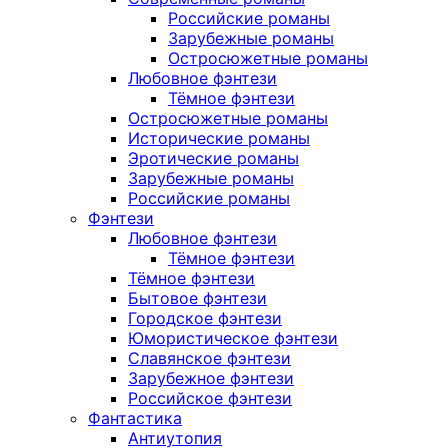
Российские романы
Зарубежные романы
Остросюжетные романы
Любовное фэнтези
Тёмное фэнтези
Остросюжетные романы
Исторические романы
Эротические романы
Зарубежные романы
Российские романы
Фэнтези
Любовное фэнтези
Тёмное фэнтези
Тёмное фэнтези
Бытовое фэнтези
Городское фэнтези
Юмористическое фэнтези
Славянское фэнтези
Зарубежное фэнтези
Российское фэнтези
Фантастика
Антиутопия