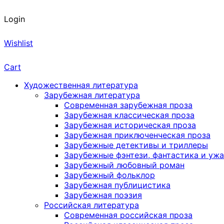
Login
Wishlist
Cart
Художественная литература
Зарубежная литература
Современная зарубежная проза
Зарубежная классическая проза
Зарубежная историческая проза
Зарубежная приключенческая проза
Зарубежные детективы и триллеры
Зарубежные фэнтези, фантастика и уж
Зарубежный любовный роман
Зарубежный фольклор
Зарубежная публицистика
Зарубежная поэзия
Российская литература
Современная российская проза