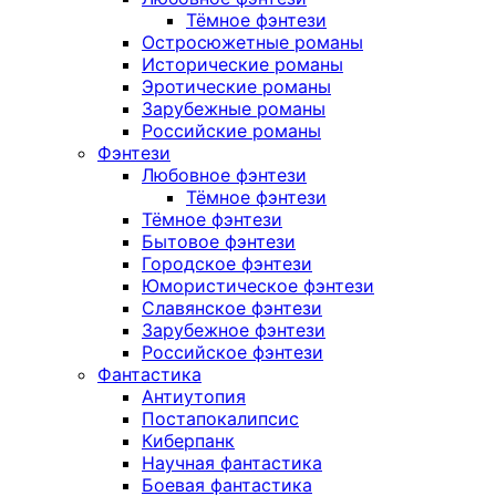
Тёмное фэнтези
Остросюжетные романы
Исторические романы
Эротические романы
Зарубежные романы
Российские романы
Фэнтези
Любовное фэнтези
Тёмное фэнтези
Тёмное фэнтези
Бытовое фэнтези
Городское фэнтези
Юмористическое фэнтези
Славянское фэнтези
Зарубежное фэнтези
Российское фэнтези
Фантастика
Антиутопия
Постапокалипсис
Киберпанк
Научная фантастика
Боевая фантастика