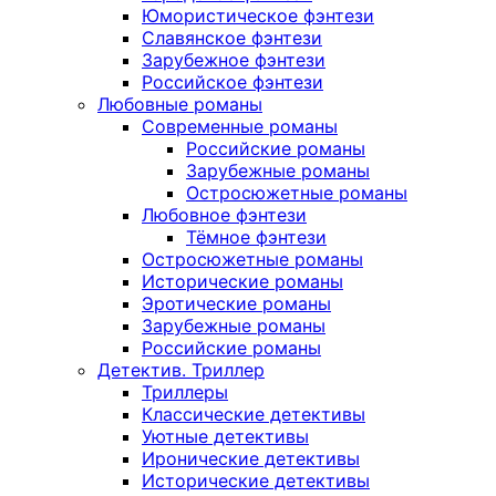
Юмористическое фэнтези
Славянское фэнтези
Зарубежное фэнтези
Российское фэнтези
Любовные романы
Современные романы
Российские романы
Зарубежные романы
Остросюжетные романы
Любовное фэнтези
Тёмное фэнтези
Остросюжетные романы
Исторические романы
Эротические романы
Зарубежные романы
Российские романы
Детектив. Триллер
Триллеры
Классические детективы
Уютные детективы
Иронические детективы
Исторические детективы