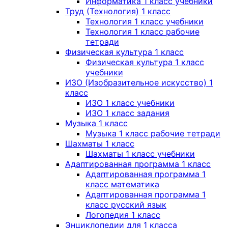
Информатика 1 класс учебники
Труд (Технология) 1 класс
Технология 1 класс учебники
Технология 1 класс рабочие
тетради
Физическая культура 1 класс
Физическая культура 1 класс
учебники
ИЗО (Изобразительное искусство) 1
класс
ИЗО 1 класс учебники
ИЗО 1 класс задания
Музыка 1 класс
Музыка 1 класс рабочие тетради
Шахматы 1 класс
Шахматы 1 класс учебники
Адаптированная программа 1 класс
Адаптированная программа 1
класс математика
Адаптированная программа 1
класс русский язык
Логопедия 1 класс
Энциклопедии для 1 класса