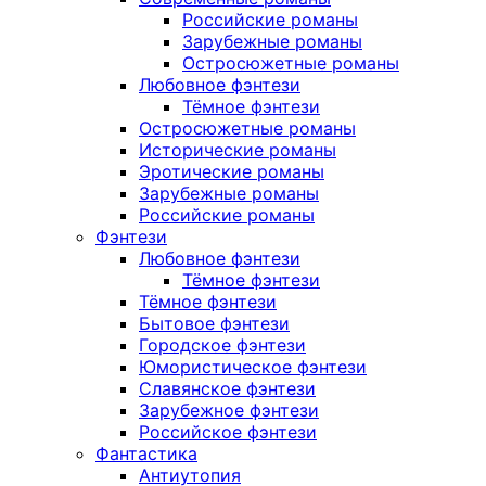
Российские романы
Зарубежные романы
Остросюжетные романы
Любовное фэнтези
Тёмное фэнтези
Остросюжетные романы
Исторические романы
Эротические романы
Зарубежные романы
Российские романы
Фэнтези
Любовное фэнтези
Тёмное фэнтези
Тёмное фэнтези
Бытовое фэнтези
Городское фэнтези
Юмористическое фэнтези
Славянское фэнтези
Зарубежное фэнтези
Российское фэнтези
Фантастика
Антиутопия