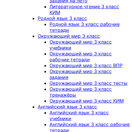
задания на лето
Литературное чтение 3 класс
КИМ
Родной язык 3 класс
Родной язык 3 класс рабочие
тетради
Окружающий мир 3 класс
Окружающий мир 3 класс
учебники
Окружающий мир 3 класс
рабочие тетради
Окружающий мир 3 класс ВПР
Окружающий мир 3 класс
задания
Окружающий мир 3 класс тесты
Окружающий мир 3 класс
тренажёры
Окружающий мир 3 класс КИМ
Английский язык 3 класс
Английский язык 3 класс
учебники
Английский язык 3 класс рабочие
тетради