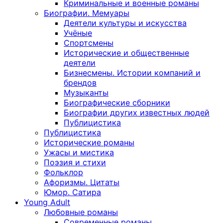
Криминальные и военные романы
Биографии. Мемуары
Деятели культуры и искусства
Учёные
Спортсмены
Исторические и общественные
деятели
Бизнесмены. Истории компаний и
брендов
Музыканты
Биографические сборники
Биографии других известных людей
Публицистика
Публицистика
Исторические романы
Ужасы и мистика
Поэзия и стихи
Фольклор
Афоризмы. Цитаты
Юмор. Сатира
Young Adult
Любовные романы
Современные романы