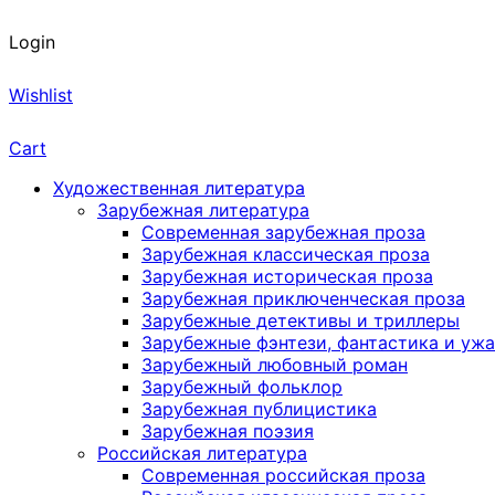
Login
Wishlist
Cart
Художественная литература
Зарубежная литература
Современная зарубежная проза
Зарубежная классическая проза
Зарубежная историческая проза
Зарубежная приключенческая проза
Зарубежные детективы и триллеры
Зарубежные фэнтези, фантастика и уж
Зарубежный любовный роман
Зарубежный фольклор
Зарубежная публицистика
Зарубежная поэзия
Российская литература
Современная российская проза