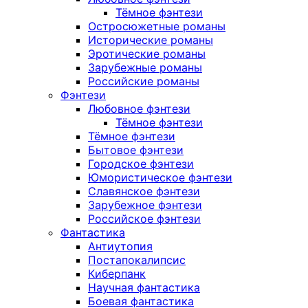
Тёмное фэнтези
Остросюжетные романы
Исторические романы
Эротические романы
Зарубежные романы
Российские романы
Фэнтези
Любовное фэнтези
Тёмное фэнтези
Тёмное фэнтези
Бытовое фэнтези
Городское фэнтези
Юмористическое фэнтези
Славянское фэнтези
Зарубежное фэнтези
Российское фэнтези
Фантастика
Антиутопия
Постапокалипсис
Киберпанк
Научная фантастика
Боевая фантастика