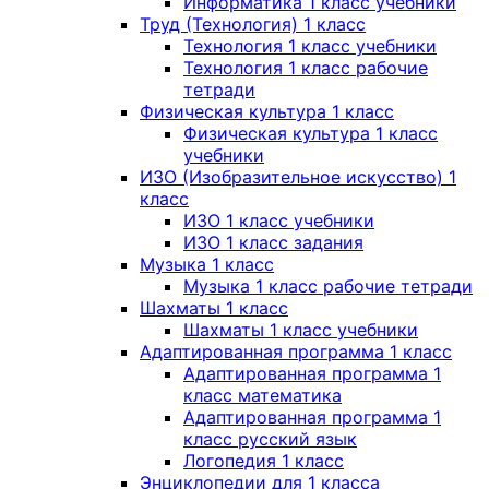
Информатика 1 класс учебники
Труд (Технология) 1 класс
Технология 1 класс учебники
Технология 1 класс рабочие
тетради
Физическая культура 1 класс
Физическая культура 1 класс
учебники
ИЗО (Изобразительное искусство) 1
класс
ИЗО 1 класс учебники
ИЗО 1 класс задания
Музыка 1 класс
Музыка 1 класс рабочие тетради
Шахматы 1 класс
Шахматы 1 класс учебники
Адаптированная программа 1 класс
Адаптированная программа 1
класс математика
Адаптированная программа 1
класс русский язык
Логопедия 1 класс
Энциклопедии для 1 класса