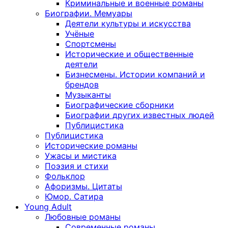
Криминальные и военные романы
Биографии. Мемуары
Деятели культуры и искусства
Учёные
Спортсмены
Исторические и общественные
деятели
Бизнесмены. Истории компаний и
брендов
Музыканты
Биографические сборники
Биографии других известных людей
Публицистика
Публицистика
Исторические романы
Ужасы и мистика
Поэзия и стихи
Фольклор
Афоризмы. Цитаты
Юмор. Сатира
Young Adult
Любовные романы
Современные романы