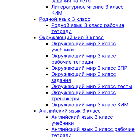
задания на лето
Литературное чтение 3 класс
КИМ
Родной язык 3 класс
Родной язык 3 класс рабочие
тетради
Окружающий мир 3 класс
Окружающий мир 3 класс
учебники
Окружающий мир 3 класс
рабочие тетради
Окружающий мир 3 класс ВПР
Окружающий мир 3 класс
задания
Окружающий мир 3 класс тесты
Окружающий мир 3 класс
тренажёры
Окружающий мир 3 класс КИМ
Английский язык 3 класс
Английский язык 3 класс
учебники
Английский язык 3 класс рабочие
тетради