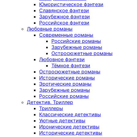
Юмористическое фэнтези
Славянское фэнтези
Зарубежное фэнтези
Российское фэнтези
Любовные романы
Современные романы
Российские романы
Зарубежные романы
Остросюжетные романы
Любовное фэнтези
Тёмное фэнтези
Остросюжетные романы
Исторические романы
Эротические романы
Зарубежные романы
Российские романы
Детектив. Триллер
Триллеры
Классические детективы
Уютные детективы
Иронические детективы
Исторические детективы