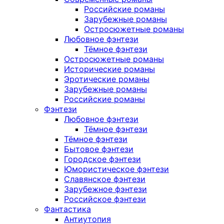
Российские романы
Зарубежные романы
Остросюжетные романы
Любовное фэнтези
Тёмное фэнтези
Остросюжетные романы
Исторические романы
Эротические романы
Зарубежные романы
Российские романы
Фэнтези
Любовное фэнтези
Тёмное фэнтези
Тёмное фэнтези
Бытовое фэнтези
Городское фэнтези
Юмористическое фэнтези
Славянское фэнтези
Зарубежное фэнтези
Российское фэнтези
Фантастика
Антиутопия