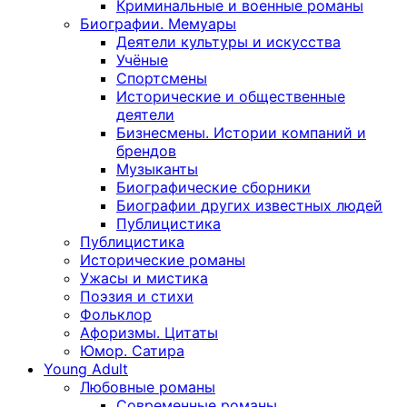
Криминальные и военные романы
Биографии. Мемуары
Деятели культуры и искусства
Учёные
Спортсмены
Исторические и общественные
деятели
Бизнесмены. Истории компаний и
брендов
Музыканты
Биографические сборники
Биографии других известных людей
Публицистика
Публицистика
Исторические романы
Ужасы и мистика
Поэзия и стихи
Фольклор
Афоризмы. Цитаты
Юмор. Сатира
Young Adult
Любовные романы
Современные романы