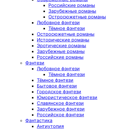
Российские романы
Зарубежные романы
Остросюжетные романы
Любовное фэнтези
Тёмное фэнтези
Остросюжетные романы
Исторические романы
Эротические романы
Зарубежные романы
Российские романы
Фэнтези
Любовное фэнтези
Тёмное фэнтези
Тёмное фэнтези
Бытовое фэнтези
Городское фэнтези
Юмористическое фэнтези
Славянское фэнтези
Зарубежное фэнтези
Российское фэнтези
Фантастика
Антиутопия