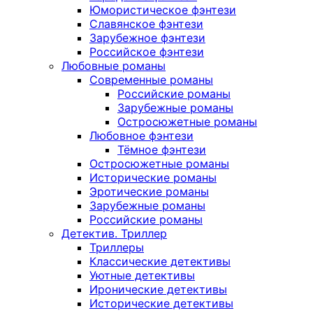
Юмористическое фэнтези
Славянское фэнтези
Зарубежное фэнтези
Российское фэнтези
Любовные романы
Современные романы
Российские романы
Зарубежные романы
Остросюжетные романы
Любовное фэнтези
Тёмное фэнтези
Остросюжетные романы
Исторические романы
Эротические романы
Зарубежные романы
Российские романы
Детектив. Триллер
Триллеры
Классические детективы
Уютные детективы
Иронические детективы
Исторические детективы