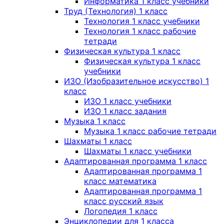
Информатика 1 класс учебники
Труд (Технология) 1 класс
Технология 1 класс учебники
Технология 1 класс рабочие
тетради
Физическая культура 1 класс
Физическая культура 1 класс
учебники
ИЗО (Изобразительное искусство) 1
класс
ИЗО 1 класс учебники
ИЗО 1 класс задания
Музыка 1 класс
Музыка 1 класс рабочие тетради
Шахматы 1 класс
Шахматы 1 класс учебники
Адаптированная программа 1 класс
Адаптированная программа 1
класс математика
Адаптированная программа 1
класс русский язык
Логопедия 1 класс
Энциклопедии для 1 класса