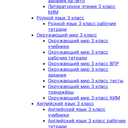
задания на лето
Литературное чтение 3 класс
КИМ
Родной язык 3 класс
Родной язык 3 класс рабочие
тетради
Окружающий мир 3 класс
Окружающий мир 3 класс
учебники
Окружающий мир 3 класс
рабочие тетради
Окружающий мир 3 класс ВПР
Окружающий мир 3 класс
задания
Окружающий мир 3 класс тесты
Окружающий мир 3 класс
тренажёры
Окружающий мир 3 класс КИМ
Английский язык 3 класс
Английский язык 3 класс
учебники
Английский язык 3 класс рабочие
тетради