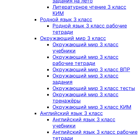
задания на лето
Литературное чтение 3 класс
КИМ
Родной язык 3 класс
Родной язык 3 класс рабочие
тетради
Окружающий мир 3 класс
Окружающий мир 3 класс
учебники
Окружающий мир 3 класс
рабочие тетради
Окружающий мир 3 класс ВПР
Окружающий мир 3 класс
задания
Окружающий мир 3 класс тесты
Окружающий мир 3 класс
тренажёры
Окружающий мир 3 класс КИМ
Английский язык 3 класс
Английский язык 3 класс
учебники
Английский язык 3 класс рабочие
тетради