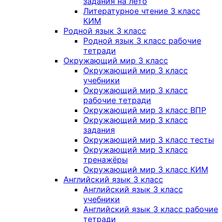
задания на лето
Литературное чтение 3 класс
КИМ
Родной язык 3 класс
Родной язык 3 класс рабочие
тетради
Окружающий мир 3 класс
Окружающий мир 3 класс
учебники
Окружающий мир 3 класс
рабочие тетради
Окружающий мир 3 класс ВПР
Окружающий мир 3 класс
задания
Окружающий мир 3 класс тесты
Окружающий мир 3 класс
тренажёры
Окружающий мир 3 класс КИМ
Английский язык 3 класс
Английский язык 3 класс
учебники
Английский язык 3 класс рабочие
тетради