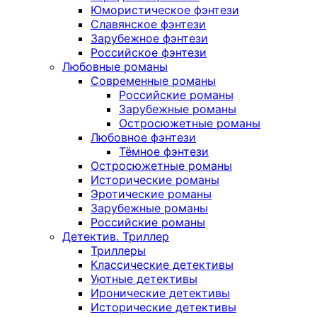
Юмористическое фэнтези
Славянское фэнтези
Зарубежное фэнтези
Российское фэнтези
Любовные романы
Современные романы
Российские романы
Зарубежные романы
Остросюжетные романы
Любовное фэнтези
Тёмное фэнтези
Остросюжетные романы
Исторические романы
Эротические романы
Зарубежные романы
Российские романы
Детектив. Триллер
Триллеры
Классические детективы
Уютные детективы
Иронические детективы
Исторические детективы