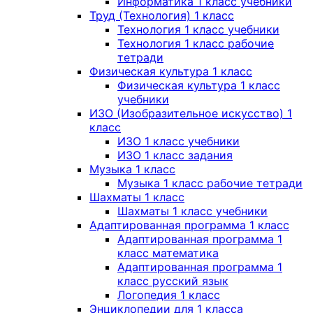
Информатика 1 класс учебники
Труд (Технология) 1 класс
Технология 1 класс учебники
Технология 1 класс рабочие
тетради
Физическая культура 1 класс
Физическая культура 1 класс
учебники
ИЗО (Изобразительное искусство) 1
класс
ИЗО 1 класс учебники
ИЗО 1 класс задания
Музыка 1 класс
Музыка 1 класс рабочие тетради
Шахматы 1 класс
Шахматы 1 класс учебники
Адаптированная программа 1 класс
Адаптированная программа 1
класс математика
Адаптированная программа 1
класс русский язык
Логопедия 1 класс
Энциклопедии для 1 класса