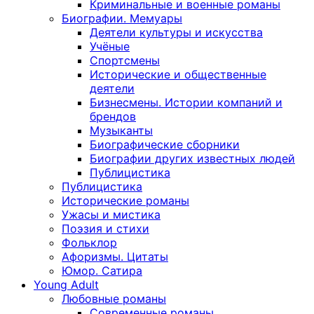
Криминальные и военные романы
Биографии. Мемуары
Деятели культуры и искусства
Учёные
Спортсмены
Исторические и общественные
деятели
Бизнесмены. Истории компаний и
брендов
Музыканты
Биографические сборники
Биографии других известных людей
Публицистика
Публицистика
Исторические романы
Ужасы и мистика
Поэзия и стихи
Фольклор
Афоризмы. Цитаты
Юмор. Сатира
Young Adult
Любовные романы
Современные романы