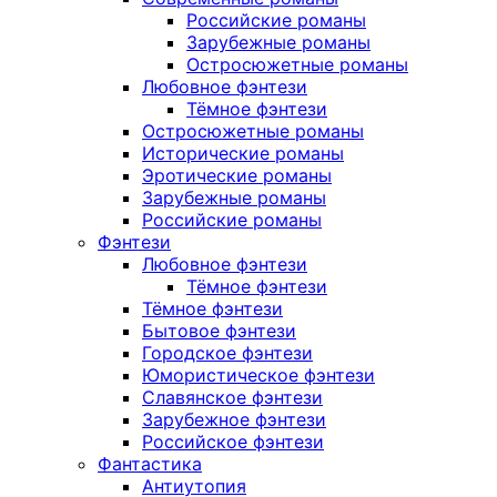
Российские романы
Зарубежные романы
Остросюжетные романы
Любовное фэнтези
Тёмное фэнтези
Остросюжетные романы
Исторические романы
Эротические романы
Зарубежные романы
Российские романы
Фэнтези
Любовное фэнтези
Тёмное фэнтези
Тёмное фэнтези
Бытовое фэнтези
Городское фэнтези
Юмористическое фэнтези
Славянское фэнтези
Зарубежное фэнтези
Российское фэнтези
Фантастика
Антиутопия