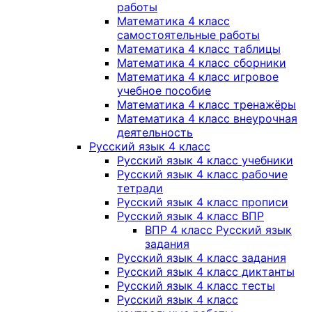
работы
Математика 4 класс
самостоятельные работы
Математика 4 класс таблицы
Математика 4 класс сборники
Математика 4 класс игровое
учебное пособие
Математика 4 класс тренажёры
Математика 4 класс внеурочная
деятельность
Русский язык 4 класс
Русский язык 4 класс учебники
Русский язык 4 класс рабочие
тетради
Русский язык 4 класс прописи
Русский язык 4 класс ВПР
ВПР 4 класс Русский язык
задания
Русский язык 4 класс задания
Русский язык 4 класс диктанты
Русский язык 4 класс тесты
Русский язык 4 класс