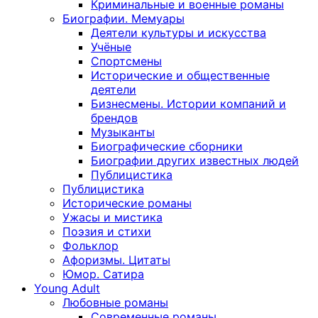
Криминальные и военные романы
Биографии. Мемуары
Деятели культуры и искусства
Учёные
Спортсмены
Исторические и общественные
деятели
Бизнесмены. Истории компаний и
брендов
Музыканты
Биографические сборники
Биографии других известных людей
Публицистика
Публицистика
Исторические романы
Ужасы и мистика
Поэзия и стихи
Фольклор
Афоризмы. Цитаты
Юмор. Сатира
Young Adult
Любовные романы
Современные романы