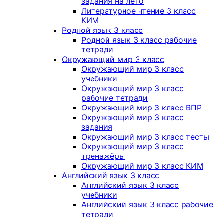
задания на лето
Литературное чтение 3 класс
КИМ
Родной язык 3 класс
Родной язык 3 класс рабочие
тетради
Окружающий мир 3 класс
Окружающий мир 3 класс
учебники
Окружающий мир 3 класс
рабочие тетради
Окружающий мир 3 класс ВПР
Окружающий мир 3 класс
задания
Окружающий мир 3 класс тесты
Окружающий мир 3 класс
тренажёры
Окружающий мир 3 класс КИМ
Английский язык 3 класс
Английский язык 3 класс
учебники
Английский язык 3 класс рабочие
тетради