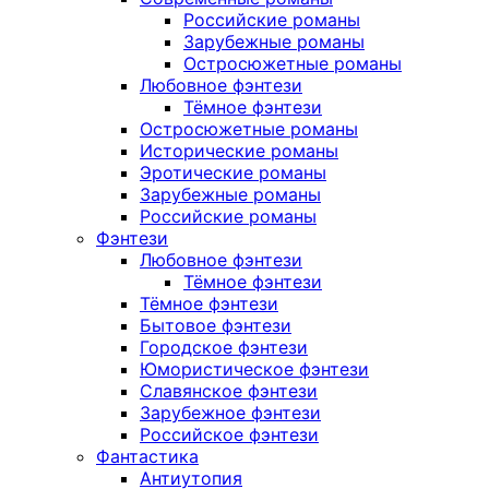
Российские романы
Зарубежные романы
Остросюжетные романы
Любовное фэнтези
Тёмное фэнтези
Остросюжетные романы
Исторические романы
Эротические романы
Зарубежные романы
Российские романы
Фэнтези
Любовное фэнтези
Тёмное фэнтези
Тёмное фэнтези
Бытовое фэнтези
Городское фэнтези
Юмористическое фэнтези
Славянское фэнтези
Зарубежное фэнтези
Российское фэнтези
Фантастика
Антиутопия