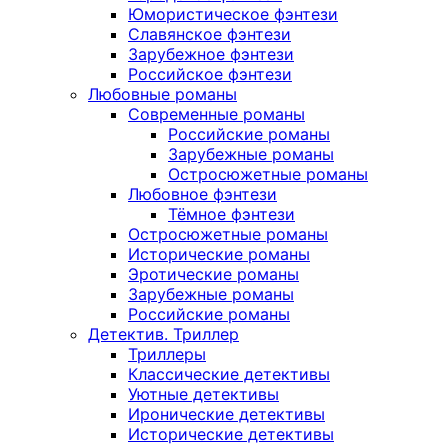
Юмористическое фэнтези
Славянское фэнтези
Зарубежное фэнтези
Российское фэнтези
Любовные романы
Современные романы
Российские романы
Зарубежные романы
Остросюжетные романы
Любовное фэнтези
Тёмное фэнтези
Остросюжетные романы
Исторические романы
Эротические романы
Зарубежные романы
Российские романы
Детектив. Триллер
Триллеры
Классические детективы
Уютные детективы
Иронические детективы
Исторические детективы