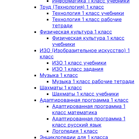
Информатика 1 класс учебники
Труд (Технология) 1 класс
Технология 1 класс учебники
Технология 1 класс рабочие
тетради
Физическая культура 1 класс
Физическая культура 1 класс
учебники
ИЗО (Изобразительное искусство) 1
класс
ИЗО 1 класс учебники
ИЗО 1 класс задания
Музыка 1 класс
Музыка 1 класс рабочие тетради
Шахматы 1 класс
Шахматы 1 класс учебники
Адаптированная программа 1 класс
Адаптированная программа 1
класс математика
Адаптированная программа 1
класс русский язык
Логопедия 1 класс
Энциклопедии для 1 класса