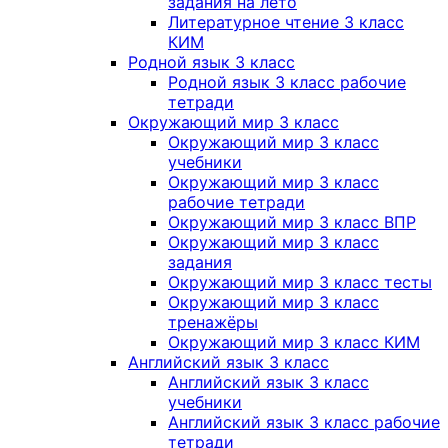
задания на лето
Литературное чтение 3 класс
КИМ
Родной язык 3 класс
Родной язык 3 класс рабочие
тетради
Окружающий мир 3 класс
Окружающий мир 3 класс
учебники
Окружающий мир 3 класс
рабочие тетради
Окружающий мир 3 класс ВПР
Окружающий мир 3 класс
задания
Окружающий мир 3 класс тесты
Окружающий мир 3 класс
тренажёры
Окружающий мир 3 класс КИМ
Английский язык 3 класс
Английский язык 3 класс
учебники
Английский язык 3 класс рабочие
тетради