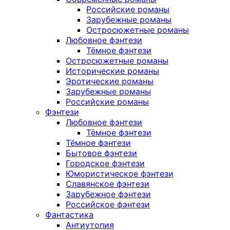
Российские романы
Зарубежные романы
Остросюжетные романы
Любовное фэнтези
Тёмное фэнтези
Остросюжетные романы
Исторические романы
Эротические романы
Зарубежные романы
Российские романы
Фэнтези
Любовное фэнтези
Тёмное фэнтези
Тёмное фэнтези
Бытовое фэнтези
Городское фэнтези
Юмористическое фэнтези
Славянское фэнтези
Зарубежное фэнтези
Российское фэнтези
Фантастика
Антиутопия