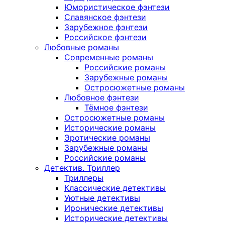
Юмористическое фэнтези
Славянское фэнтези
Зарубежное фэнтези
Российское фэнтези
Любовные романы
Современные романы
Российские романы
Зарубежные романы
Остросюжетные романы
Любовное фэнтези
Тёмное фэнтези
Остросюжетные романы
Исторические романы
Эротические романы
Зарубежные романы
Российские романы
Детектив. Триллер
Триллеры
Классические детективы
Уютные детективы
Иронические детективы
Исторические детективы