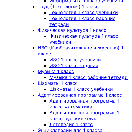
Информатика 1 класс учебники
Труд (Технология) 1 класс
Технология 1 класс учебники
Технология 1 класс рабочие
тетради
Физическая культура 1 класс
Физическая культура 1 класс
учебники
ИЗО (Изобразительное искусство) 1
класс
ИЗО 1 класс учебники
ИЗО 1 класс задания
Музыка 1 класс
Музыка 1 класс рабочие тетради
Шахматы 1 класс
Шахматы 1 класс учебники
Адаптированная программа 1 класс
Адаптированная программа 1
класс математика
Адаптированная программа 1
класс русский язык
Логопедия 1 класс
Энциклопедии для 1 класса