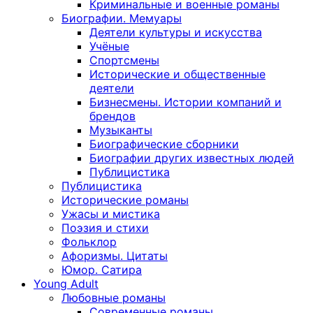
Криминальные и военные романы
Биографии. Мемуары
Деятели культуры и искусства
Учёные
Спортсмены
Исторические и общественные
деятели
Бизнесмены. Истории компаний и
брендов
Музыканты
Биографические сборники
Биографии других известных людей
Публицистика
Публицистика
Исторические романы
Ужасы и мистика
Поэзия и стихи
Фольклор
Афоризмы. Цитаты
Юмор. Сатира
Young Adult
Любовные романы
Современные романы