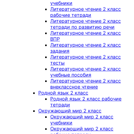
учебники
Литературное чтение 2 класс
рабочие тетради
Литературное чтение 2 класс
тетради по развитию речи
Литературное чтение 2 класс
ВПР
Литературное чтение 2 класс
задания
Литературное чтение 2 класс
тесты
Литературное чтение 2 класс
учебные пособия
Литературное чтение 2 класс
внеклассное чтение
Родной язык 2 класс
Родной язык 2 класс рабочие
тетради
Окружающий мир 2 класс
Окружающий мир 2 класс
учебники
Окружающий мир 2 класс