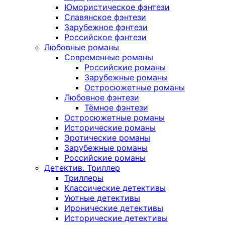
Юмористическое фэнтези
Славянское фэнтези
Зарубежное фэнтези
Российское фэнтези
Любовные романы
Современные романы
Российские романы
Зарубежные романы
Остросюжетные романы
Любовное фэнтези
Тёмное фэнтези
Остросюжетные романы
Исторические романы
Эротические романы
Зарубежные романы
Российские романы
Детектив. Триллер
Триллеры
Классические детективы
Уютные детективы
Иронические детективы
Исторические детективы