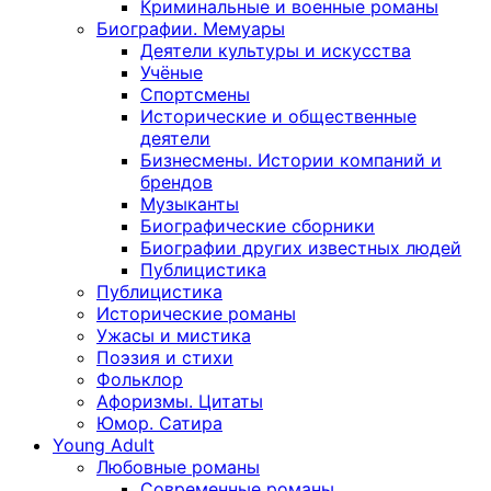
Криминальные и военные романы
Биографии. Мемуары
Деятели культуры и искусства
Учёные
Спортсмены
Исторические и общественные
деятели
Бизнесмены. Истории компаний и
брендов
Музыканты
Биографические сборники
Биографии других известных людей
Публицистика
Публицистика
Исторические романы
Ужасы и мистика
Поэзия и стихи
Фольклор
Афоризмы. Цитаты
Юмор. Сатира
Young Adult
Любовные романы
Современные романы