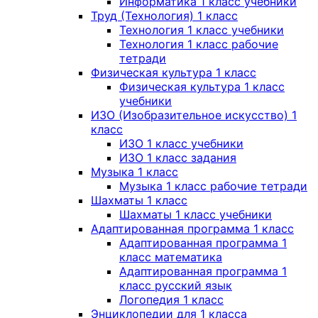
Информатика 1 класс учебники
Труд (Технология) 1 класс
Технология 1 класс учебники
Технология 1 класс рабочие
тетради
Физическая культура 1 класс
Физическая культура 1 класс
учебники
ИЗО (Изобразительное искусство) 1
класс
ИЗО 1 класс учебники
ИЗО 1 класс задания
Музыка 1 класс
Музыка 1 класс рабочие тетради
Шахматы 1 класс
Шахматы 1 класс учебники
Адаптированная программа 1 класс
Адаптированная программа 1
класс математика
Адаптированная программа 1
класс русский язык
Логопедия 1 класс
Энциклопедии для 1 класса