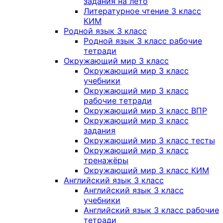
задания на лето
Литературное чтение 3 класс
КИМ
Родной язык 3 класс
Родной язык 3 класс рабочие
тетради
Окружающий мир 3 класс
Окружающий мир 3 класс
учебники
Окружающий мир 3 класс
рабочие тетради
Окружающий мир 3 класс ВПР
Окружающий мир 3 класс
задания
Окружающий мир 3 класс тесты
Окружающий мир 3 класс
тренажёры
Окружающий мир 3 класс КИМ
Английский язык 3 класс
Английский язык 3 класс
учебники
Английский язык 3 класс рабочие
тетради