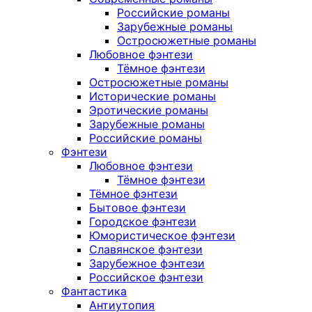
Российские романы
Зарубежные романы
Остросюжетные романы
Любовное фэнтези
Тёмное фэнтези
Остросюжетные романы
Исторические романы
Эротические романы
Зарубежные романы
Российские романы
Фэнтези
Любовное фэнтези
Тёмное фэнтези
Тёмное фэнтези
Бытовое фэнтези
Городское фэнтези
Юмористическое фэнтези
Славянское фэнтези
Зарубежное фэнтези
Российское фэнтези
Фантастика
Антиутопия