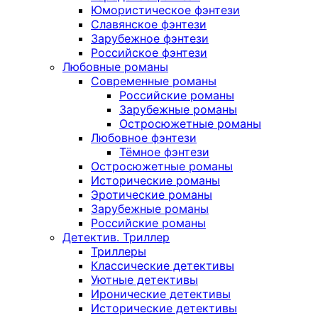
Юмористическое фэнтези
Славянское фэнтези
Зарубежное фэнтези
Российское фэнтези
Любовные романы
Современные романы
Российские романы
Зарубежные романы
Остросюжетные романы
Любовное фэнтези
Тёмное фэнтези
Остросюжетные романы
Исторические романы
Эротические романы
Зарубежные романы
Российские романы
Детектив. Триллер
Триллеры
Классические детективы
Уютные детективы
Иронические детективы
Исторические детективы