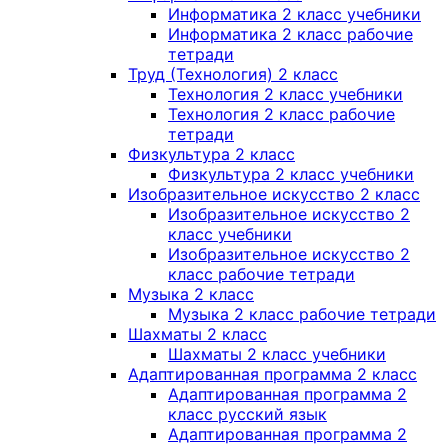
Информатика 2 класс учебники
Информатика 2 класс рабочие
тетради
Труд (Технология) 2 класс
Технология 2 класс учебники
Технология 2 класс рабочие
тетради
Физкультура 2 класс
Физкультура 2 класс учебники
Изобразительное искусство 2 класс
Изобразительное искусство 2
класс учебники
Изобразительное искусство 2
класс рабочие тетради
Музыка 2 класс
Музыка 2 класс рабочие тетради
Шахматы 2 класс
Шахматы 2 класс учебники
Адаптированная программа 2 класс
Адаптированная программа 2
класс русский язык
Адаптированная программа 2