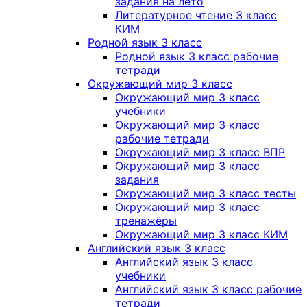
задания на лето
Литературное чтение 3 класс
КИМ
Родной язык 3 класс
Родной язык 3 класс рабочие
тетради
Окружающий мир 3 класс
Окружающий мир 3 класс
учебники
Окружающий мир 3 класс
рабочие тетради
Окружающий мир 3 класс ВПР
Окружающий мир 3 класс
задания
Окружающий мир 3 класс тесты
Окружающий мир 3 класс
тренажёры
Окружающий мир 3 класс КИМ
Английский язык 3 класс
Английский язык 3 класс
учебники
Английский язык 3 класс рабочие
тетради