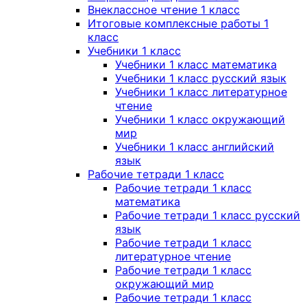
Внеклассное чтение 1 класс
Итоговые комплексные работы 1
класс
Учебники 1 класс
Учебники 1 класс математика
Учебники 1 класс русский язык
Учебники 1 класс литературное
чтение
Учебники 1 класс окружающий
мир
Учебники 1 класс английский
язык
Рабочие тетради 1 класс
Рабочие тетради 1 класс
математика
Рабочие тетради 1 класс русский
язык
Рабочие тетради 1 класс
литературное чтение
Рабочие тетради 1 класс
окружающий мир
Рабочие тетради 1 класс