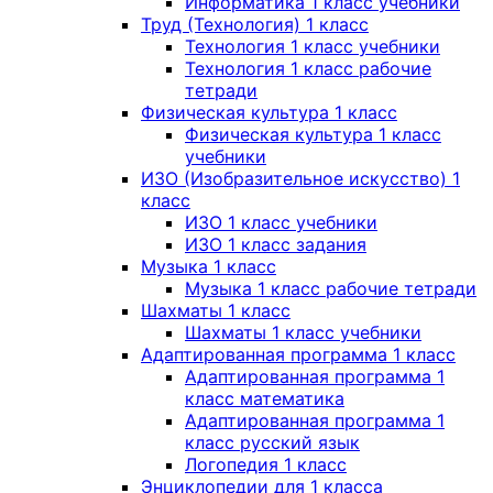
Информатика 1 класс учебники
Труд (Технология) 1 класс
Технология 1 класс учебники
Технология 1 класс рабочие
тетради
Физическая культура 1 класс
Физическая культура 1 класс
учебники
ИЗО (Изобразительное искусство) 1
класс
ИЗО 1 класс учебники
ИЗО 1 класс задания
Музыка 1 класс
Музыка 1 класс рабочие тетради
Шахматы 1 класс
Шахматы 1 класс учебники
Адаптированная программа 1 класс
Адаптированная программа 1
класс математика
Адаптированная программа 1
класс русский язык
Логопедия 1 класс
Энциклопедии для 1 класса