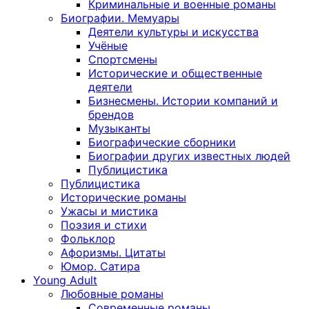
Криминальные и военные романы
Биографии. Мемуары
Деятели культуры и искусства
Учёные
Спортсмены
Исторические и общественные
деятели
Бизнесмены. Истории компаний и
брендов
Музыканты
Биографические сборники
Биографии других известных людей
Публицистика
Публицистика
Исторические романы
Ужасы и мистика
Поэзия и стихи
Фольклор
Афоризмы. Цитаты
Юмор. Сатира
Young Adult
Любовные романы
Современные романы