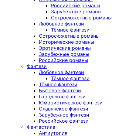
Российские романы
Зарубежные романы
Остросюжетные романы
Любовное фэнтези
Тёмное фэнтези
Остросюжетные романы
Исторические романы
Эротические романы
Зарубежные романы
Российские романы
Фэнтези
Любовное фэнтези
Тёмное фэнтези
Тёмное фэнтези
Бытовое фэнтези
Городское фэнтези
Юмористическое фэнтези
Славянское фэнтези
Зарубежное фэнтези
Российское фэнтези
Фантастика
Антиутопия