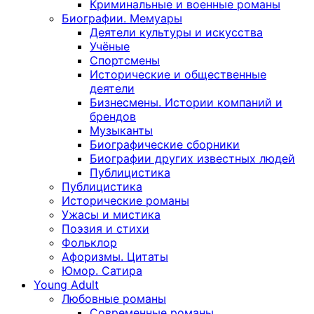
Криминальные и военные романы
Биографии. Мемуары
Деятели культуры и искусства
Учёные
Спортсмены
Исторические и общественные
деятели
Бизнесмены. Истории компаний и
брендов
Музыканты
Биографические сборники
Биографии других известных людей
Публицистика
Публицистика
Исторические романы
Ужасы и мистика
Поэзия и стихи
Фольклор
Афоризмы. Цитаты
Юмор. Сатира
Young Adult
Любовные романы
Современные романы