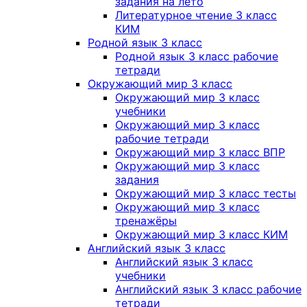
задания на лето
Литературное чтение 3 класс
КИМ
Родной язык 3 класс
Родной язык 3 класс рабочие
тетради
Окружающий мир 3 класс
Окружающий мир 3 класс
учебники
Окружающий мир 3 класс
рабочие тетради
Окружающий мир 3 класс ВПР
Окружающий мир 3 класс
задания
Окружающий мир 3 класс тесты
Окружающий мир 3 класс
тренажёры
Окружающий мир 3 класс КИМ
Английский язык 3 класс
Английский язык 3 класс
учебники
Английский язык 3 класс рабочие
тетради