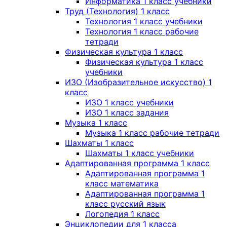
Информатика 1 класс учебники
Труд (Технология) 1 класс
Технология 1 класс учебники
Технология 1 класс рабочие
тетради
Физическая культура 1 класс
Физическая культура 1 класс
учебники
ИЗО (Изобразительное искусство) 1
класс
ИЗО 1 класс учебники
ИЗО 1 класс задания
Музыка 1 класс
Музыка 1 класс рабочие тетради
Шахматы 1 класс
Шахматы 1 класс учебники
Адаптированная программа 1 класс
Адаптированная программа 1
класс математика
Адаптированная программа 1
класс русский язык
Логопедия 1 класс
Энциклопедии для 1 класса