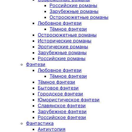
Российские романы
Зарубежные романы
Остросюжетные романы
Любовное фэнтези
Тёмное фэнтези
Остросюжетные романы
Исторические романы
Эротические романы
Зарубежные романы
Российские романы
Фэнтези
Любовное фэнтези
Тёмное фэнтези
Тёмное фэнтези
Бытовое фэнтези
Городское фэнтези
Юмористическое фэнтези
Славянское фэнтези
Зарубежное фэнтези
Российское фэнтези
Фантастика
Антиутопия