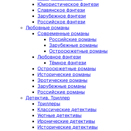
Юмористическое фэнтези
Славянское фэнтези
Зарубежное фэнтези
Российское фэнтези
Любовные романы
Современные романы
Российские романы
Зарубежные романы
Остросюжетные романы
Любовное фэнтези
Тёмное фэнтези
Остросюжетные романы
Исторические романы
Эротические романы
Зарубежные романы
Российские романы
Детектив. Триллер
Триллеры
Классические детективы
Уютные детективы
Иронические детективы
Исторические детективы