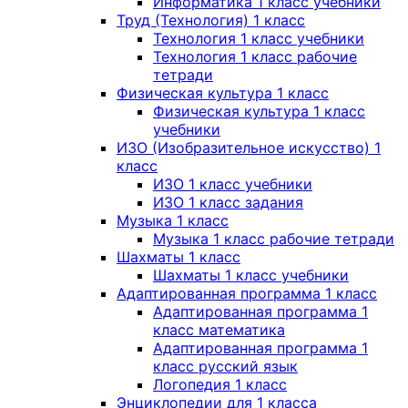
Информатика 1 класс учебники
Труд (Технология) 1 класс
Технология 1 класс учебники
Технология 1 класс рабочие
тетради
Физическая культура 1 класс
Физическая культура 1 класс
учебники
ИЗО (Изобразительное искусство) 1
класс
ИЗО 1 класс учебники
ИЗО 1 класс задания
Музыка 1 класс
Музыка 1 класс рабочие тетради
Шахматы 1 класс
Шахматы 1 класс учебники
Адаптированная программа 1 класс
Адаптированная программа 1
класс математика
Адаптированная программа 1
класс русский язык
Логопедия 1 класс
Энциклопедии для 1 класса