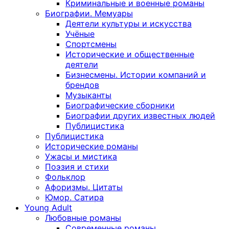
Криминальные и военные романы
Биографии. Мемуары
Деятели культуры и искусства
Учёные
Спортсмены
Исторические и общественные
деятели
Бизнесмены. Истории компаний и
брендов
Музыканты
Биографические сборники
Биографии других известных людей
Публицистика
Публицистика
Исторические романы
Ужасы и мистика
Поэзия и стихи
Фольклор
Афоризмы. Цитаты
Юмор. Сатира
Young Adult
Любовные романы
Современные романы