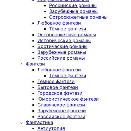
Российские романы
Зарубежные романы
Остросюжетные романы
Любовное фэнтези
Тёмное фэнтези
Остросюжетные романы
Исторические романы
Эротические романы
Зарубежные романы
Российские романы
Фэнтези
Любовное фэнтези
Тёмное фэнтези
Тёмное фэнтези
Бытовое фэнтези
Городское фэнтези
Юмористическое фэнтези
Славянское фэнтези
Зарубежное фэнтези
Российское фэнтези
Фантастика
Антиутопия