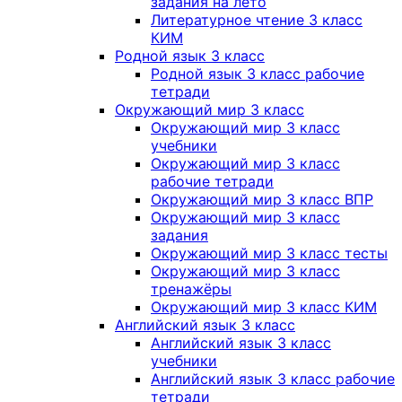
задания на лето
Литературное чтение 3 класс
КИМ
Родной язык 3 класс
Родной язык 3 класс рабочие
тетради
Окружающий мир 3 класс
Окружающий мир 3 класс
учебники
Окружающий мир 3 класс
рабочие тетради
Окружающий мир 3 класс ВПР
Окружающий мир 3 класс
задания
Окружающий мир 3 класс тесты
Окружающий мир 3 класс
тренажёры
Окружающий мир 3 класс КИМ
Английский язык 3 класс
Английский язык 3 класс
учебники
Английский язык 3 класс рабочие
тетради