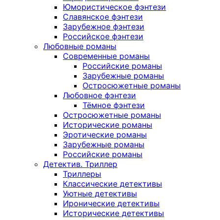
Юмористическое фэнтези
Славянское фэнтези
Зарубежное фэнтези
Российское фэнтези
Любовные романы
Современные романы
Российские романы
Зарубежные романы
Остросюжетные романы
Любовное фэнтези
Тёмное фэнтези
Остросюжетные романы
Исторические романы
Эротические романы
Зарубежные романы
Российские романы
Детектив. Триллер
Триллеры
Классические детективы
Уютные детективы
Иронические детективы
Исторические детективы