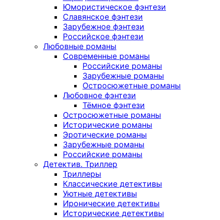
Юмористическое фэнтези
Славянское фэнтези
Зарубежное фэнтези
Российское фэнтези
Любовные романы
Современные романы
Российские романы
Зарубежные романы
Остросюжетные романы
Любовное фэнтези
Тёмное фэнтези
Остросюжетные романы
Исторические романы
Эротические романы
Зарубежные романы
Российские романы
Детектив. Триллер
Триллеры
Классические детективы
Уютные детективы
Иронические детективы
Исторические детективы