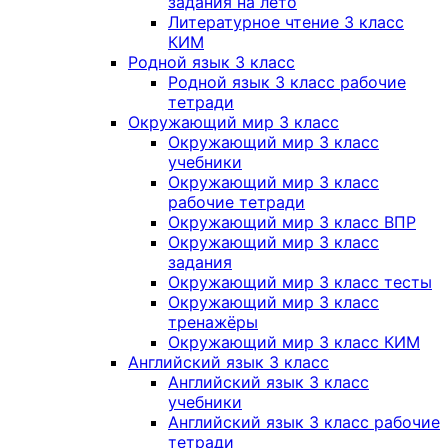
задания на лето
Литературное чтение 3 класс
КИМ
Родной язык 3 класс
Родной язык 3 класс рабочие
тетради
Окружающий мир 3 класс
Окружающий мир 3 класс
учебники
Окружающий мир 3 класс
рабочие тетради
Окружающий мир 3 класс ВПР
Окружающий мир 3 класс
задания
Окружающий мир 3 класс тесты
Окружающий мир 3 класс
тренажёры
Окружающий мир 3 класс КИМ
Английский язык 3 класс
Английский язык 3 класс
учебники
Английский язык 3 класс рабочие
тетради