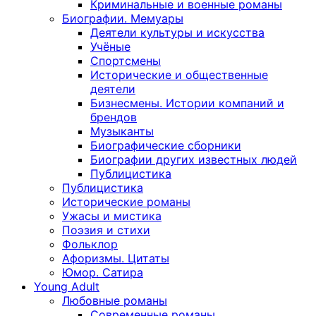
Криминальные и военные романы
Биографии. Мемуары
Деятели культуры и искусства
Учёные
Спортсмены
Исторические и общественные
деятели
Бизнесмены. Истории компаний и
брендов
Музыканты
Биографические сборники
Биографии других известных людей
Публицистика
Публицистика
Исторические романы
Ужасы и мистика
Поэзия и стихи
Фольклор
Афоризмы. Цитаты
Юмор. Сатира
Young Adult
Любовные романы
Современные романы