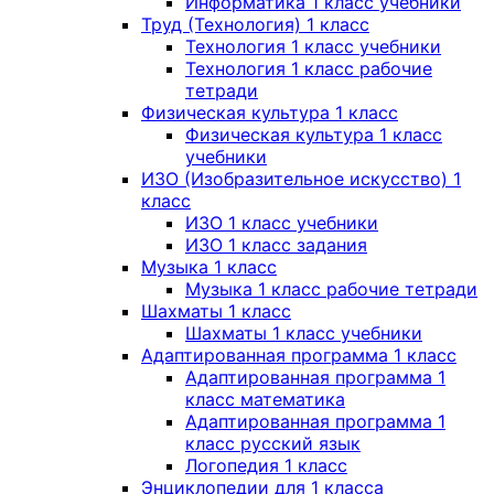
Информатика 1 класс учебники
Труд (Технология) 1 класс
Технология 1 класс учебники
Технология 1 класс рабочие
тетради
Физическая культура 1 класс
Физическая культура 1 класс
учебники
ИЗО (Изобразительное искусство) 1
класс
ИЗО 1 класс учебники
ИЗО 1 класс задания
Музыка 1 класс
Музыка 1 класс рабочие тетради
Шахматы 1 класс
Шахматы 1 класс учебники
Адаптированная программа 1 класс
Адаптированная программа 1
класс математика
Адаптированная программа 1
класс русский язык
Логопедия 1 класс
Энциклопедии для 1 класса