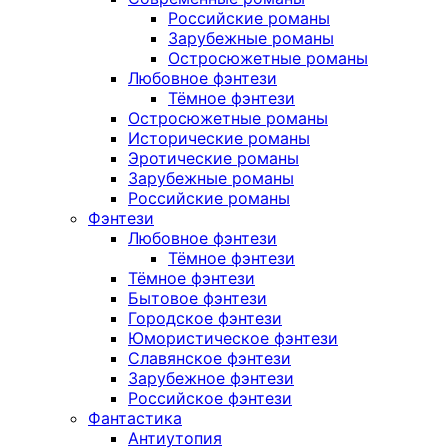
Российские романы
Зарубежные романы
Остросюжетные романы
Любовное фэнтези
Тёмное фэнтези
Остросюжетные романы
Исторические романы
Эротические романы
Зарубежные романы
Российские романы
Фэнтези
Любовное фэнтези
Тёмное фэнтези
Тёмное фэнтези
Бытовое фэнтези
Городское фэнтези
Юмористическое фэнтези
Славянское фэнтези
Зарубежное фэнтези
Российское фэнтези
Фантастика
Антиутопия