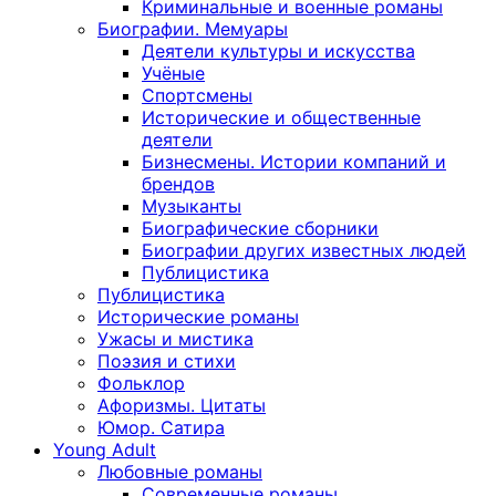
Криминальные и военные романы
Биографии. Мемуары
Деятели культуры и искусства
Учёные
Спортсмены
Исторические и общественные
деятели
Бизнесмены. Истории компаний и
брендов
Музыканты
Биографические сборники
Биографии других известных людей
Публицистика
Публицистика
Исторические романы
Ужасы и мистика
Поэзия и стихи
Фольклор
Афоризмы. Цитаты
Юмор. Сатира
Young Adult
Любовные романы
Современные романы