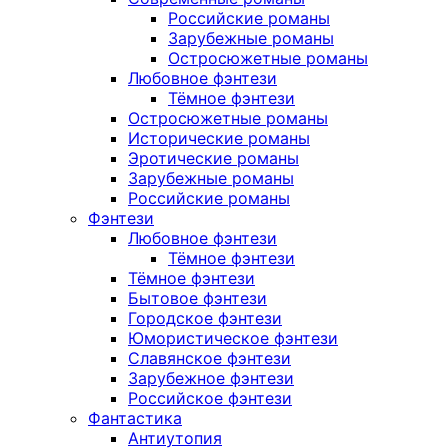
Российские романы
Зарубежные романы
Остросюжетные романы
Любовное фэнтези
Тёмное фэнтези
Остросюжетные романы
Исторические романы
Эротические романы
Зарубежные романы
Российские романы
Фэнтези
Любовное фэнтези
Тёмное фэнтези
Тёмное фэнтези
Бытовое фэнтези
Городское фэнтези
Юмористическое фэнтези
Славянское фэнтези
Зарубежное фэнтези
Российское фэнтези
Фантастика
Антиутопия