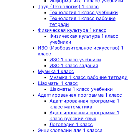
Информатика 1 класс учебники
Труд (Технология) 1 класс
Технология 1 класс учебники
Технология 1 класс рабочие
тетради
Физическая культура 1 класс
Физическая культура 1 класс
учебники
ИЗО (Изобразительное искусство) 1
класс
ИЗО 1 класс учебники
ИЗО 1 класс задания
Музыка 1 класс
Музыка 1 класс рабочие тетради
Шахматы 1 класс
Шахматы 1 класс учебники
Адаптированная программа 1 класс
Адаптированная программа 1
класс математика
Адаптированная программа 1
класс русский язык
Логопедия 1 класс
Энциклопедии для 1 класса