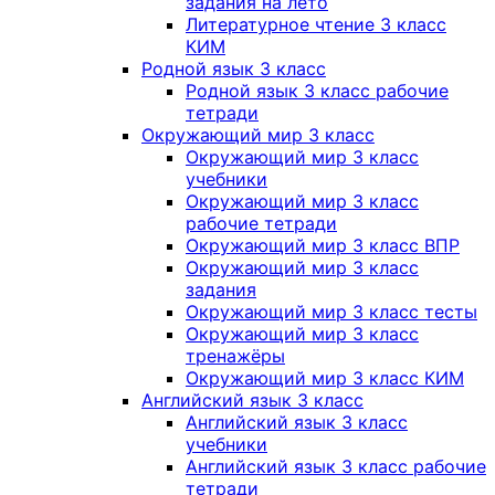
задания на лето
Литературное чтение 3 класс
КИМ
Родной язык 3 класс
Родной язык 3 класс рабочие
тетради
Окружающий мир 3 класс
Окружающий мир 3 класс
учебники
Окружающий мир 3 класс
рабочие тетради
Окружающий мир 3 класс ВПР
Окружающий мир 3 класс
задания
Окружающий мир 3 класс тесты
Окружающий мир 3 класс
тренажёры
Окружающий мир 3 класс КИМ
Английский язык 3 класс
Английский язык 3 класс
учебники
Английский язык 3 класс рабочие
тетради