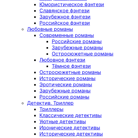
Юмористическое фэнтези
Славянское фэнтези
Зарубежное фэнтези
Российское фэнтези
Любовные романы
Современные романы
Российские романы
Зарубежные романы
Остросюжетные романы
Любовное фэнтези
Тёмное фэнтези
Остросюжетные романы
Исторические романы
Эротические романы
Зарубежные романы
Российские романы
Детектив. Триллер
Триллеры
Классические детективы
Уютные детективы
Иронические детективы
Исторические детективы