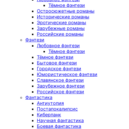
Тёмное фэнтези
Остросюжетные романы
Исторические романы
Эротические романы
Зарубежные романы
Российские романы
Фэнтези
Любовное фэнтези
Тёмное фэнтези
Тёмное фэнтези
Бытовое фэнтези
Городское фэнтези
Юмористическое фэнтези
Славянское фэнтези
Зарубежное фэнтези
Российское фэнтези
Фантастика
Антиутопия
Постапокалипсис
Киберпанк
Научная фантастика
Боевая фантастика