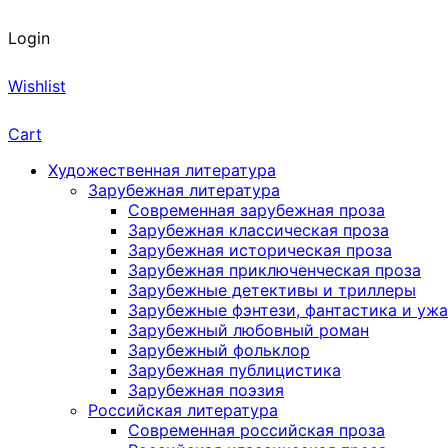
Login
Wishlist
Cart
Художественная литература
Зарубежная литература
Современная зарубежная проза
Зарубежная классическая проза
Зарубежная историческая проза
Зарубежная приключенческая проза
Зарубежные детективы и триллеры
Зарубежные фэнтези, фантастика и уж
Зарубежный любовный роман
Зарубежный фольклор
Зарубежная публицистика
Зарубежная поэзия
Российская литература
Современная российская проза