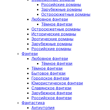
Российские романы
Зарубежные романы
Остросюжетные романы
Любовное фэнтези
Тёмное фэнтези
Остросюжетные романы
Исторические романы
Эротические романы
Зарубежные романы
Российские романы
Фэнтези
Любовное фэнтези
Тёмное фэнтези
Тёмное фэнтези
Бытовое фэнтези
Городское фэнтези
Юмористическое фэнтези
Славянское фэнтези
Зарубежное фэнтези
Российское фэнтези
Фантастика
Антиутопия