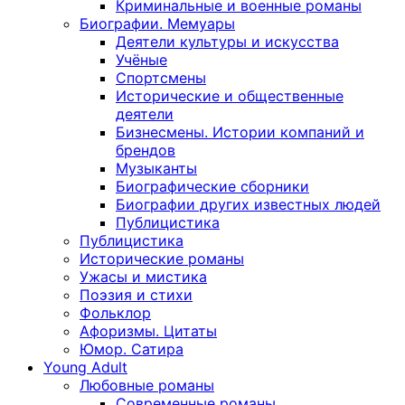
Криминальные и военные романы
Биографии. Мемуары
Деятели культуры и искусства
Учёные
Спортсмены
Исторические и общественные
деятели
Бизнесмены. Истории компаний и
брендов
Музыканты
Биографические сборники
Биографии других известных людей
Публицистика
Публицистика
Исторические романы
Ужасы и мистика
Поэзия и стихи
Фольклор
Афоризмы. Цитаты
Юмор. Сатира
Young Adult
Любовные романы
Современные романы