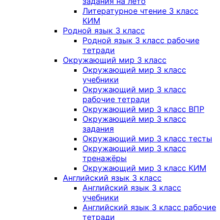
задания на лето
Литературное чтение 3 класс
КИМ
Родной язык 3 класс
Родной язык 3 класс рабочие
тетради
Окружающий мир 3 класс
Окружающий мир 3 класс
учебники
Окружающий мир 3 класс
рабочие тетради
Окружающий мир 3 класс ВПР
Окружающий мир 3 класс
задания
Окружающий мир 3 класс тесты
Окружающий мир 3 класс
тренажёры
Окружающий мир 3 класс КИМ
Английский язык 3 класс
Английский язык 3 класс
учебники
Английский язык 3 класс рабочие
тетради