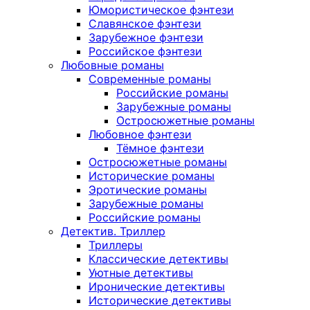
Юмористическое фэнтези
Славянское фэнтези
Зарубежное фэнтези
Российское фэнтези
Любовные романы
Современные романы
Российские романы
Зарубежные романы
Остросюжетные романы
Любовное фэнтези
Тёмное фэнтези
Остросюжетные романы
Исторические романы
Эротические романы
Зарубежные романы
Российские романы
Детектив. Триллер
Триллеры
Классические детективы
Уютные детективы
Иронические детективы
Исторические детективы