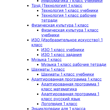
Информатика 1 класс учебники
Труд (Технология) 1 класс
Технология 1 класс учебники
Технология 1 класс рабочие
тетради
Физическая культура 1 класс
Физическая культура 1 класс
учебники
ИЗО (Изобразительное искусство) 1
класс
ИЗО 1 класс учебники
ИЗО 1 класс задания
Музыка 1 класс
Музыка 1 класс рабочие тетради
Шахматы 1 класс
Шахматы 1 класс учебники
Адаптированная программа 1 класс
Адаптированная программа 1
класс математика
Адаптированная программа 1
класс русский язык
Логопедия 1 класс
Энциклопедии для 1 класса