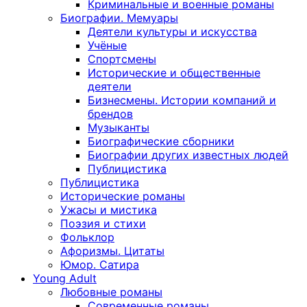
Криминальные и военные романы
Биографии. Мемуары
Деятели культуры и искусства
Учёные
Спортсмены
Исторические и общественные
деятели
Бизнесмены. Истории компаний и
брендов
Музыканты
Биографические сборники
Биографии других известных людей
Публицистика
Публицистика
Исторические романы
Ужасы и мистика
Поэзия и стихи
Фольклор
Афоризмы. Цитаты
Юмор. Сатира
Young Adult
Любовные романы
Современные романы