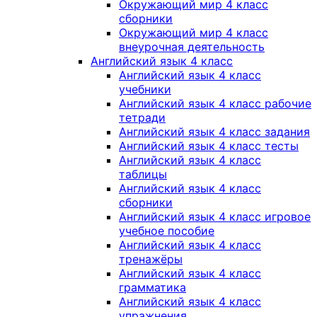
Окружающий мир 4 класс
сборники
Окружающий мир 4 класс
внеурочная деятельность
Английский язык 4 класс
Английский язык 4 класс
учебники
Английский язык 4 класс рабочие
тетради
Английский язык 4 класс задания
Английский язык 4 класс тесты
Английский язык 4 класс
таблицы
Английский язык 4 класс
сборники
Английский язык 4 класс игровое
учебное пособие
Английский язык 4 класс
тренажёры
Английский язык 4 класс
грамматика
Английский язык 4 класс
упражнения