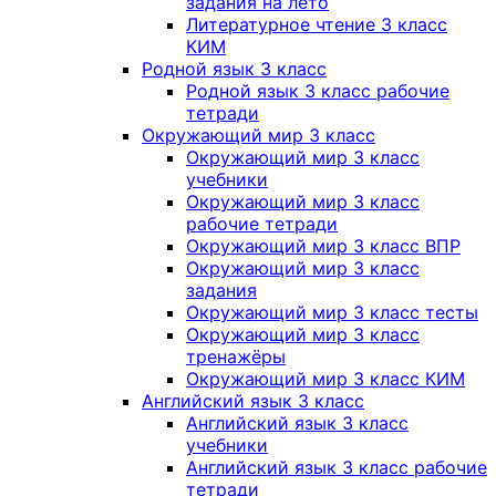
задания на лето
Литературное чтение 3 класс
КИМ
Родной язык 3 класс
Родной язык 3 класс рабочие
тетради
Окружающий мир 3 класс
Окружающий мир 3 класс
учебники
Окружающий мир 3 класс
рабочие тетради
Окружающий мир 3 класс ВПР
Окружающий мир 3 класс
задания
Окружающий мир 3 класс тесты
Окружающий мир 3 класс
тренажёры
Окружающий мир 3 класс КИМ
Английский язык 3 класс
Английский язык 3 класс
учебники
Английский язык 3 класс рабочие
тетради