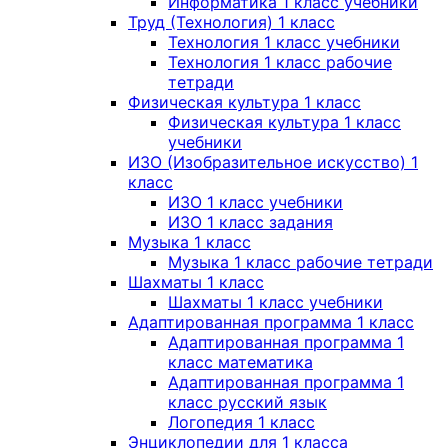
Информатика 1 класс учебники
Труд (Технология) 1 класс
Технология 1 класс учебники
Технология 1 класс рабочие
тетради
Физическая культура 1 класс
Физическая культура 1 класс
учебники
ИЗО (Изобразительное искусство) 1
класс
ИЗО 1 класс учебники
ИЗО 1 класс задания
Музыка 1 класс
Музыка 1 класс рабочие тетради
Шахматы 1 класс
Шахматы 1 класс учебники
Адаптированная программа 1 класс
Адаптированная программа 1
класс математика
Адаптированная программа 1
класс русский язык
Логопедия 1 класс
Энциклопедии для 1 класса