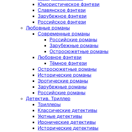
Юмористическое фэнтези
Славянское фэнтези
Зарубежное фэнтези
Российское фэнтези
Любовные романы
Современные романы
Российские романы
Зарубежные романы
Остросюжетные романы
Любовное фэнтези
Тёмное фэнтези
Остросюжетные романы
Исторические романы
Эротические романы
Зарубежные романы
Российские романы
Детектив. Триллер
Триллеры
Классические детективы
Уютные детективы
Иронические детективы
Исторические детективы