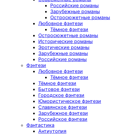
Российские романы
Зарубежные романы
Остросюжетные романы
Любовное фэнтези
Тёмное фэнтези
Остросюжетные романы
Исторические романы
Эротические романы
Зарубежные романы
Российские романы
Фэнтези
Любовное фэнтези
Тёмное фэнтези
Тёмное фэнтези
Бытовое фэнтези
Городское фэнтези
Юмористическое фэнтези
Славянское фэнтези
Зарубежное фэнтези
Российское фэнтези
Фантастика
Антиутопия