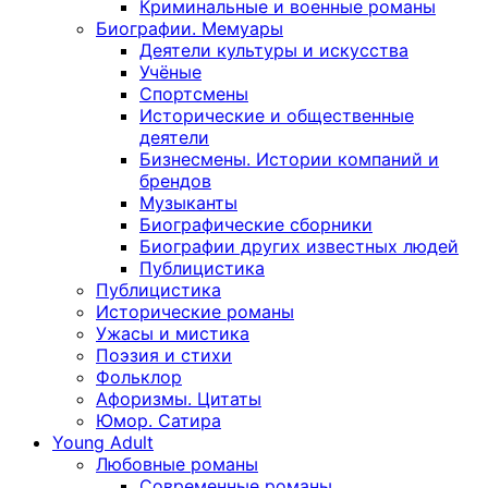
Криминальные и военные романы
Биографии. Мемуары
Деятели культуры и искусства
Учёные
Спортсмены
Исторические и общественные
деятели
Бизнесмены. Истории компаний и
брендов
Музыканты
Биографические сборники
Биографии других известных людей
Публицистика
Публицистика
Исторические романы
Ужасы и мистика
Поэзия и стихи
Фольклор
Афоризмы. Цитаты
Юмор. Сатира
Young Adult
Любовные романы
Современные романы