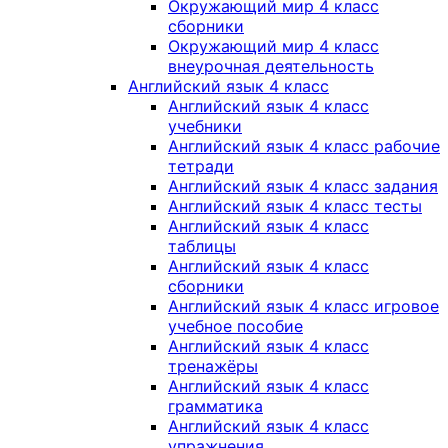
Окружающий мир 4 класс
сборники
Окружающий мир 4 класс
внеурочная деятельность
Английский язык 4 класс
Английский язык 4 класс
учебники
Английский язык 4 класс рабочие
тетради
Английский язык 4 класс задания
Английский язык 4 класс тесты
Английский язык 4 класс
таблицы
Английский язык 4 класс
сборники
Английский язык 4 класс игровое
учебное пособие
Английский язык 4 класс
тренажёры
Английский язык 4 класс
грамматика
Английский язык 4 класс
упражнения