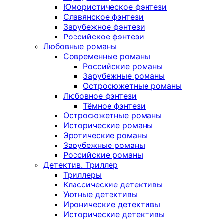
Юмористическое фэнтези
Славянское фэнтези
Зарубежное фэнтези
Российское фэнтези
Любовные романы
Современные романы
Российские романы
Зарубежные романы
Остросюжетные романы
Любовное фэнтези
Тёмное фэнтези
Остросюжетные романы
Исторические романы
Эротические романы
Зарубежные романы
Российские романы
Детектив. Триллер
Триллеры
Классические детективы
Уютные детективы
Иронические детективы
Исторические детективы