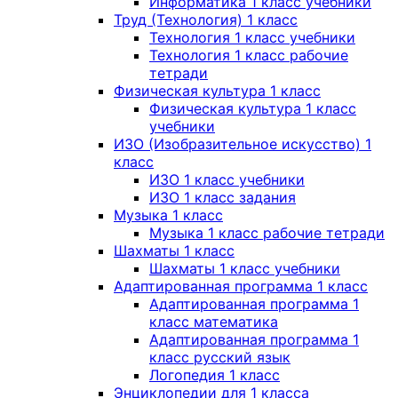
Информатика 1 класс учебники
Труд (Технология) 1 класс
Технология 1 класс учебники
Технология 1 класс рабочие
тетради
Физическая культура 1 класс
Физическая культура 1 класс
учебники
ИЗО (Изобразительное искусство) 1
класс
ИЗО 1 класс учебники
ИЗО 1 класс задания
Музыка 1 класс
Музыка 1 класс рабочие тетради
Шахматы 1 класс
Шахматы 1 класс учебники
Адаптированная программа 1 класс
Адаптированная программа 1
класс математика
Адаптированная программа 1
класс русский язык
Логопедия 1 класс
Энциклопедии для 1 класса