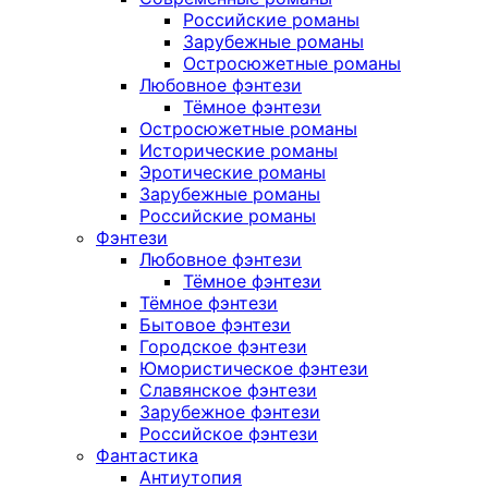
Российские романы
Зарубежные романы
Остросюжетные романы
Любовное фэнтези
Тёмное фэнтези
Остросюжетные романы
Исторические романы
Эротические романы
Зарубежные романы
Российские романы
Фэнтези
Любовное фэнтези
Тёмное фэнтези
Тёмное фэнтези
Бытовое фэнтези
Городское фэнтези
Юмористическое фэнтези
Славянское фэнтези
Зарубежное фэнтези
Российское фэнтези
Фантастика
Антиутопия