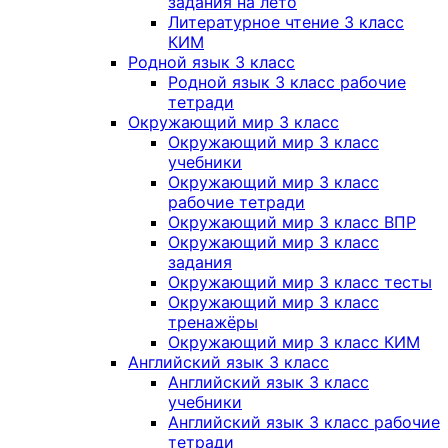
задания на лето
Литературное чтение 3 класс
КИМ
Родной язык 3 класс
Родной язык 3 класс рабочие
тетради
Окружающий мир 3 класс
Окружающий мир 3 класс
учебники
Окружающий мир 3 класс
рабочие тетради
Окружающий мир 3 класс ВПР
Окружающий мир 3 класс
задания
Окружающий мир 3 класс тесты
Окружающий мир 3 класс
тренажёры
Окружающий мир 3 класс КИМ
Английский язык 3 класс
Английский язык 3 класс
учебники
Английский язык 3 класс рабочие
тетради