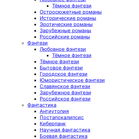
Тёмное фэнтези
Остросюжетные романы
Исторические романы
Эротические романы
Зарубежные романы
Российские романы
Фэнтези
Любовное фэнтези
Тёмное фэнтези
Тёмное фэнтези
Бытовое фэнтези
Городское фэнтези
Юмористическое фэнтези
Славянское фэнтези
Зарубежное фэнтези
Российское фэнтези
Фантастика
Антиутопия
Постапокалипсис
Киберпанк
Научная фантастика
Боевая фантастика