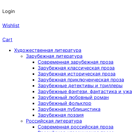
Login
Wishlist
Cart
Художественная литература
Зарубежная литература
Современная зарубежная проза
Зарубежная классическая проза
Зарубежная историческая проза
Зарубежная приключенческая проза
Зарубежные детективы и триллеры
Зарубежные фэнтези, фантастика и уж
Зарубежный любовный роман
Зарубежный фольклор
Зарубежная публицистика
Зарубежная поэзия
Российская литература
Современная российская проза