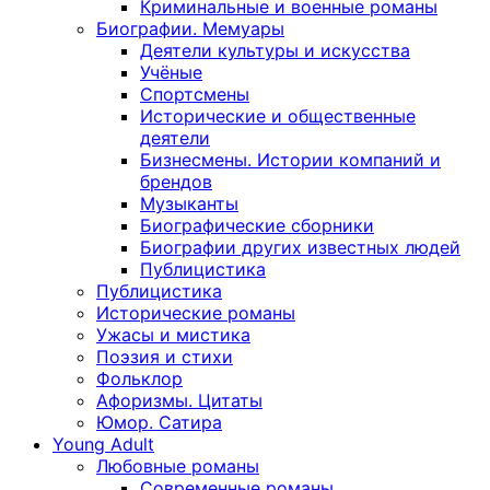
Криминальные и военные романы
Биографии. Мемуары
Деятели культуры и искусства
Учёные
Спортсмены
Исторические и общественные
деятели
Бизнесмены. Истории компаний и
брендов
Музыканты
Биографические сборники
Биографии других известных людей
Публицистика
Публицистика
Исторические романы
Ужасы и мистика
Поэзия и стихи
Фольклор
Афоризмы. Цитаты
Юмор. Сатира
Young Adult
Любовные романы
Современные романы