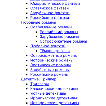
Юмористическое фэнтези
Славянское фэнтези
Зарубежное фэнтези
Российское фэнтези
Любовные романы
Современные романы
Российские романы
Зарубежные романы
Остросюжетные романы
Любовное фэнтези
Тёмное фэнтези
Остросюжетные романы
Исторические романы
Эротические романы
Зарубежные романы
Российские романы
Детектив. Триллер
Триллеры
Классические детективы
Уютные детективы
Иронические детективы
Исторические детективы