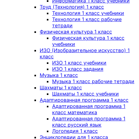
Информатика 1 класс учебники
Труд (Технология) 1 класс
Технология 1 класс учебники
Технология 1 класс рабочие
тетради
Физическая культура 1 класс
Физическая культура 1 класс
учебники
ИЗО (Изобразительное искусство) 1
класс
ИЗО 1 класс учебники
ИЗО 1 класс задания
Музыка 1 класс
Музыка 1 класс рабочие тетради
Шахматы 1 класс
Шахматы 1 класс учебники
Адаптированная программа 1 класс
Адаптированная программа 1
класс математика
Адаптированная программа 1
класс русский язык
Логопедия 1 класс
Энциклопедии для 1 класса