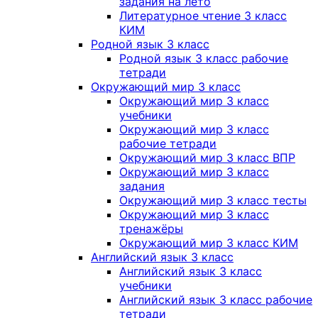
задания на лето
Литературное чтение 3 класс
КИМ
Родной язык 3 класс
Родной язык 3 класс рабочие
тетради
Окружающий мир 3 класс
Окружающий мир 3 класс
учебники
Окружающий мир 3 класс
рабочие тетради
Окружающий мир 3 класс ВПР
Окружающий мир 3 класс
задания
Окружающий мир 3 класс тесты
Окружающий мир 3 класс
тренажёры
Окружающий мир 3 класс КИМ
Английский язык 3 класс
Английский язык 3 класс
учебники
Английский язык 3 класс рабочие
тетради