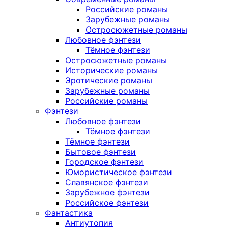
Российские романы
Зарубежные романы
Остросюжетные романы
Любовное фэнтези
Тёмное фэнтези
Остросюжетные романы
Исторические романы
Эротические романы
Зарубежные романы
Российские романы
Фэнтези
Любовное фэнтези
Тёмное фэнтези
Тёмное фэнтези
Бытовое фэнтези
Городское фэнтези
Юмористическое фэнтези
Славянское фэнтези
Зарубежное фэнтези
Российское фэнтези
Фантастика
Антиутопия