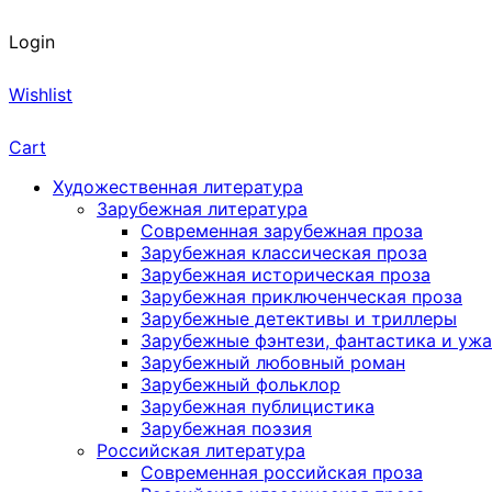
Login
Wishlist
Cart
Художественная литература
Зарубежная литература
Современная зарубежная проза
Зарубежная классическая проза
Зарубежная историческая проза
Зарубежная приключенческая проза
Зарубежные детективы и триллеры
Зарубежные фэнтези, фантастика и уж
Зарубежный любовный роман
Зарубежный фольклор
Зарубежная публицистика
Зарубежная поэзия
Российская литература
Современная российская проза