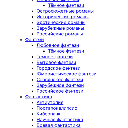
Тёмное фэнтези
Остросюжетные романы
Исторические романы
Эротические романы
Зарубежные романы
Российские романы
Фэнтези
Любовное фэнтези
Тёмное фэнтези
Тёмное фэнтези
Бытовое фэнтези
Городское фэнтези
Юмористическое фэнтези
Славянское фэнтези
Зарубежное фэнтези
Российское фэнтези
Фантастика
Антиутопия
Постапокалипсис
Киберпанк
Научная фантастика
Боевая фантастика