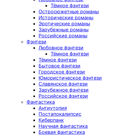
Тёмное фэнтези
Остросюжетные романы
Исторические романы
Эротические романы
Зарубежные романы
Российские романы
Фэнтези
Любовное фэнтези
Тёмное фэнтези
Тёмное фэнтези
Бытовое фэнтези
Городское фэнтези
Юмористическое фэнтези
Славянское фэнтези
Зарубежное фэнтези
Российское фэнтези
Фантастика
Антиутопия
Постапокалипсис
Киберпанк
Научная фантастика
Боевая фантастика