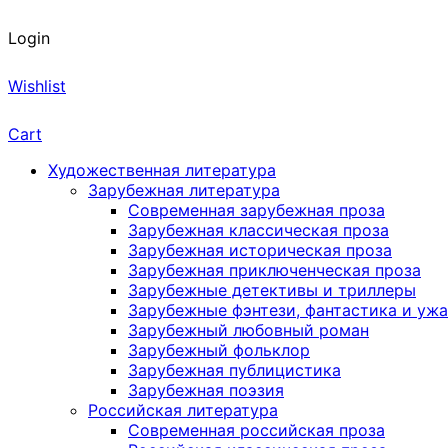
Login
Wishlist
Cart
Художественная литература
Зарубежная литература
Современная зарубежная проза
Зарубежная классическая проза
Зарубежная историческая проза
Зарубежная приключенческая проза
Зарубежные детективы и триллеры
Зарубежные фэнтези, фантастика и уж
Зарубежный любовный роман
Зарубежный фольклор
Зарубежная публицистика
Зарубежная поэзия
Российская литература
Современная российская проза