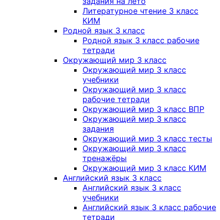
задания на лето
Литературное чтение 3 класс
КИМ
Родной язык 3 класс
Родной язык 3 класс рабочие
тетради
Окружающий мир 3 класс
Окружающий мир 3 класс
учебники
Окружающий мир 3 класс
рабочие тетради
Окружающий мир 3 класс ВПР
Окружающий мир 3 класс
задания
Окружающий мир 3 класс тесты
Окружающий мир 3 класс
тренажёры
Окружающий мир 3 класс КИМ
Английский язык 3 класс
Английский язык 3 класс
учебники
Английский язык 3 класс рабочие
тетради