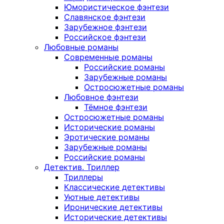
Юмористическое фэнтези
Славянское фэнтези
Зарубежное фэнтези
Российское фэнтези
Любовные романы
Современные романы
Российские романы
Зарубежные романы
Остросюжетные романы
Любовное фэнтези
Тёмное фэнтези
Остросюжетные романы
Исторические романы
Эротические романы
Зарубежные романы
Российские романы
Детектив. Триллер
Триллеры
Классические детективы
Уютные детективы
Иронические детективы
Исторические детективы