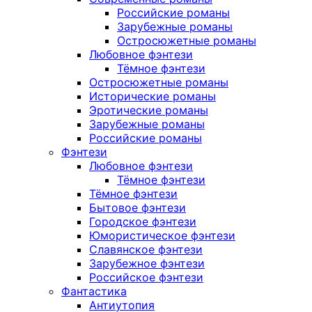
Российские романы
Зарубежные романы
Остросюжетные романы
Любовное фэнтези
Тёмное фэнтези
Остросюжетные романы
Исторические романы
Эротические романы
Зарубежные романы
Российские романы
Фэнтези
Любовное фэнтези
Тёмное фэнтези
Тёмное фэнтези
Бытовое фэнтези
Городское фэнтези
Юмористическое фэнтези
Славянское фэнтези
Зарубежное фэнтези
Российское фэнтези
Фантастика
Антиутопия