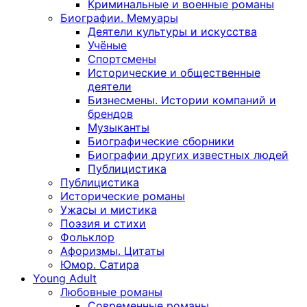
Криминальные и военные романы
Биографии. Мемуары
Деятели культуры и искусства
Учёные
Спортсмены
Исторические и общественные
деятели
Бизнесмены. Истории компаний и
брендов
Музыканты
Биографические сборники
Биографии других известных людей
Публицистика
Публицистика
Исторические романы
Ужасы и мистика
Поэзия и стихи
Фольклор
Афоризмы. Цитаты
Юмор. Сатира
Young Adult
Любовные романы
Современные романы