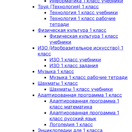
Информатика 1 класс учебники
Труд (Технология) 1 класс
Технология 1 класс учебники
Технология 1 класс рабочие
тетради
Физическая культура 1 класс
Физическая культура 1 класс
учебники
ИЗО (Изобразительное искусство) 1
класс
ИЗО 1 класс учебники
ИЗО 1 класс задания
Музыка 1 класс
Музыка 1 класс рабочие тетради
Шахматы 1 класс
Шахматы 1 класс учебники
Адаптированная программа 1 класс
Адаптированная программа 1
класс математика
Адаптированная программа 1
класс русский язык
Логопедия 1 класс
Энциклопедии для 1 класса