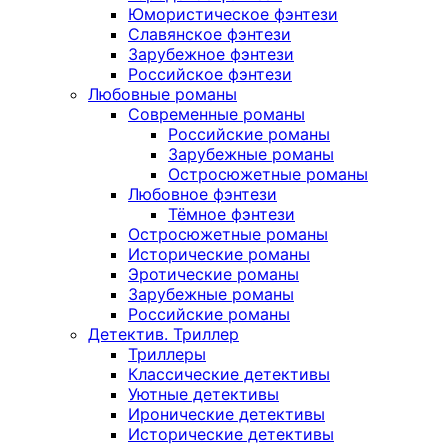
Юмористическое фэнтези
Славянское фэнтези
Зарубежное фэнтези
Российское фэнтези
Любовные романы
Современные романы
Российские романы
Зарубежные романы
Остросюжетные романы
Любовное фэнтези
Тёмное фэнтези
Остросюжетные романы
Исторические романы
Эротические романы
Зарубежные романы
Российские романы
Детектив. Триллер
Триллеры
Классические детективы
Уютные детективы
Иронические детективы
Исторические детективы