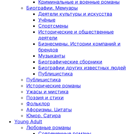
Криминальные и военные романы
Биографии. Мемуары
Деятели культуры и искусства
Учёные
Спортсмены
Исторические и общественные
деятели
Бизнесмены. Истории компаний и
брендов
Музыканты
Биографические сборники
Биографии других известных людей
Публицистика
Публицистика
Исторические романы
Ужасы и мистика
Поэзия и стихи
Фольклор
Афоризмы. Цитаты
Юмор. Сатира
Young Adult
Любовные романы
Современные романы