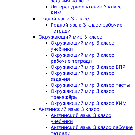
задания на лето
Литературное чтение 3 класс
КИМ
Родной язык 3 класс
Родной язык 3 класс рабочие
тетради
Окружающий мир 3 класс
Окружающий мир 3 класс
учебники
Окружающий мир 3 класс
рабочие тетради
Окружающий мир 3 класс ВПР
Окружающий мир 3 класс
задания
Окружающий мир 3 класс тесты
Окружающий мир 3 класс
тренажёры
Окружающий мир 3 класс КИМ
Английский язык 3 класс
Английский язык 3 класс
учебники
Английский язык 3 класс рабочие
тетради