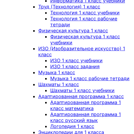
Информатика 1 класс учебники
Труд (Технология) 1 класс
Технология 1 класс учебники
Технология 1 класс рабочие
тетради
Физическая культура 1 класс
Физическая культура 1 класс
учебники
ИЗО (Изобразительное искусство) 1
класс
ИЗО 1 класс учебники
ИЗО 1 класс задания
Музыка 1 класс
Музыка 1 класс рабочие тетради
Шахматы 1 класс
Шахматы 1 класс учебники
Адаптированная программа 1 класс
Адаптированная программа 1
класс математика
Адаптированная программа 1
класс русский язык
Логопедия 1 класс
Энциклопедии для 1 класса