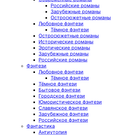
Российские романы
Зарубежные романы
Остросюжетные романы
Любовное фэнтези
Тёмное фэнтези
Остросюжетные романы
Исторические романы
Эротические романы
Зарубежные романы
Российские романы
Фэнтези
Любовное фэнтези
Тёмное фэнтези
Тёмное фэнтези
Бытовое фэнтези
Городское фэнтези
Юмористическое фэнтези
Славянское фэнтези
Зарубежное фэнтези
Российское фэнтези
Фантастика
Антиутопия