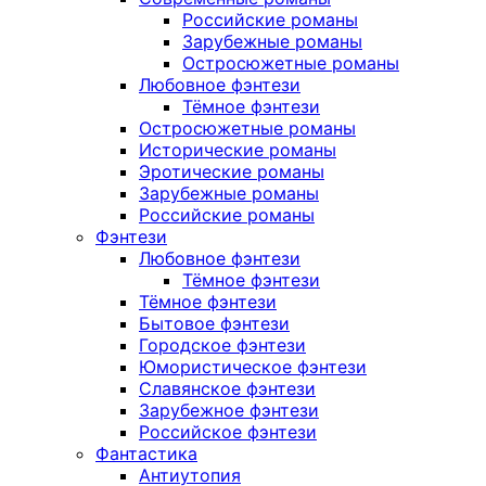
Российские романы
Зарубежные романы
Остросюжетные романы
Любовное фэнтези
Тёмное фэнтези
Остросюжетные романы
Исторические романы
Эротические романы
Зарубежные романы
Российские романы
Фэнтези
Любовное фэнтези
Тёмное фэнтези
Тёмное фэнтези
Бытовое фэнтези
Городское фэнтези
Юмористическое фэнтези
Славянское фэнтези
Зарубежное фэнтези
Российское фэнтези
Фантастика
Антиутопия