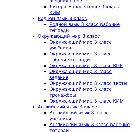
задания на лето
Литературное чтение 3 класс
КИМ
Родной язык 3 класс
Родной язык 3 класс рабочие
тетради
Окружающий мир 3 класс
Окружающий мир 3 класс
учебники
Окружающий мир 3 класс
рабочие тетради
Окружающий мир 3 класс ВПР
Окружающий мир 3 класс
задания
Окружающий мир 3 класс тесты
Окружающий мир 3 класс
тренажёры
Окружающий мир 3 класс КИМ
Английский язык 3 класс
Английский язык 3 класс
учебники
Английский язык 3 класс рабочие
тетради