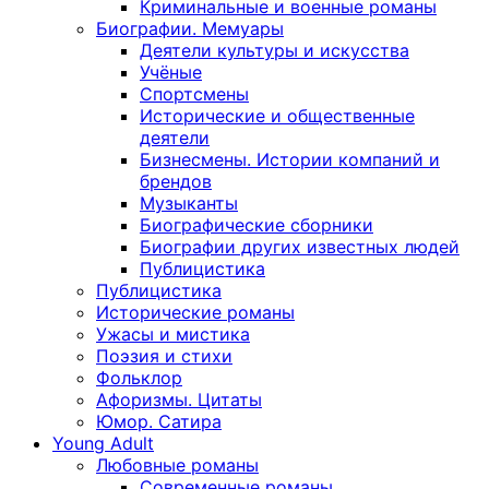
Криминальные и военные романы
Биографии. Мемуары
Деятели культуры и искусства
Учёные
Спортсмены
Исторические и общественные
деятели
Бизнесмены. Истории компаний и
брендов
Музыканты
Биографические сборники
Биографии других известных людей
Публицистика
Публицистика
Исторические романы
Ужасы и мистика
Поэзия и стихи
Фольклор
Афоризмы. Цитаты
Юмор. Сатира
Young Adult
Любовные романы
Современные романы