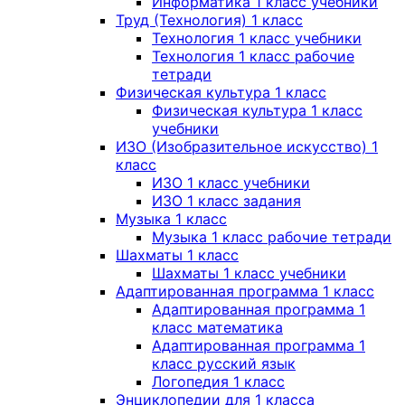
Информатика 1 класс учебники
Труд (Технология) 1 класс
Технология 1 класс учебники
Технология 1 класс рабочие
тетради
Физическая культура 1 класс
Физическая культура 1 класс
учебники
ИЗО (Изобразительное искусство) 1
класс
ИЗО 1 класс учебники
ИЗО 1 класс задания
Музыка 1 класс
Музыка 1 класс рабочие тетради
Шахматы 1 класс
Шахматы 1 класс учебники
Адаптированная программа 1 класс
Адаптированная программа 1
класс математика
Адаптированная программа 1
класс русский язык
Логопедия 1 класс
Энциклопедии для 1 класса