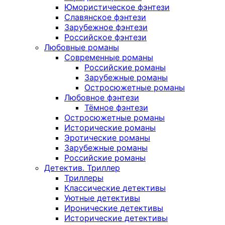
Юмористическое фэнтези
Славянское фэнтези
Зарубежное фэнтези
Российское фэнтези
Любовные романы
Современные романы
Российские романы
Зарубежные романы
Остросюжетные романы
Любовное фэнтези
Тёмное фэнтези
Остросюжетные романы
Исторические романы
Эротические романы
Зарубежные романы
Российские романы
Детектив. Триллер
Триллеры
Классические детективы
Уютные детективы
Иронические детективы
Исторические детективы