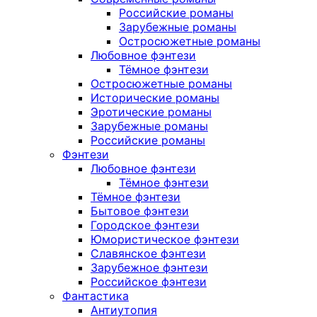
Российские романы
Зарубежные романы
Остросюжетные романы
Любовное фэнтези
Тёмное фэнтези
Остросюжетные романы
Исторические романы
Эротические романы
Зарубежные романы
Российские романы
Фэнтези
Любовное фэнтези
Тёмное фэнтези
Тёмное фэнтези
Бытовое фэнтези
Городское фэнтези
Юмористическое фэнтези
Славянское фэнтези
Зарубежное фэнтези
Российское фэнтези
Фантастика
Антиутопия