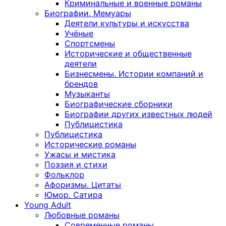
Криминальные и военные романы
Биографии. Мемуары
Деятели культуры и искусства
Учёные
Спортсмены
Исторические и общественные
деятели
Бизнесмены. Истории компаний и
брендов
Музыканты
Биографические сборники
Биографии других известных людей
Публицистика
Публицистика
Исторические романы
Ужасы и мистика
Поэзия и стихи
Фольклор
Афоризмы. Цитаты
Юмор. Сатира
Young Adult
Любовные романы
Современные романы