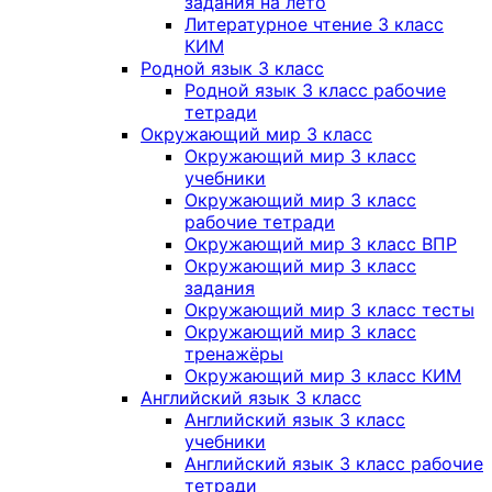
задания на лето
Литературное чтение 3 класс
КИМ
Родной язык 3 класс
Родной язык 3 класс рабочие
тетради
Окружающий мир 3 класс
Окружающий мир 3 класс
учебники
Окружающий мир 3 класс
рабочие тетради
Окружающий мир 3 класс ВПР
Окружающий мир 3 класс
задания
Окружающий мир 3 класс тесты
Окружающий мир 3 класс
тренажёры
Окружающий мир 3 класс КИМ
Английский язык 3 класс
Английский язык 3 класс
учебники
Английский язык 3 класс рабочие
тетради