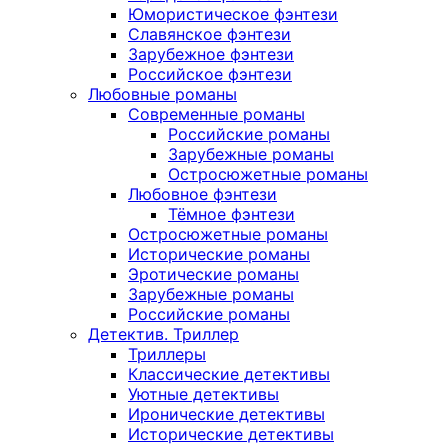
Юмористическое фэнтези
Славянское фэнтези
Зарубежное фэнтези
Российское фэнтези
Любовные романы
Современные романы
Российские романы
Зарубежные романы
Остросюжетные романы
Любовное фэнтези
Тёмное фэнтези
Остросюжетные романы
Исторические романы
Эротические романы
Зарубежные романы
Российские романы
Детектив. Триллер
Триллеры
Классические детективы
Уютные детективы
Иронические детективы
Исторические детективы