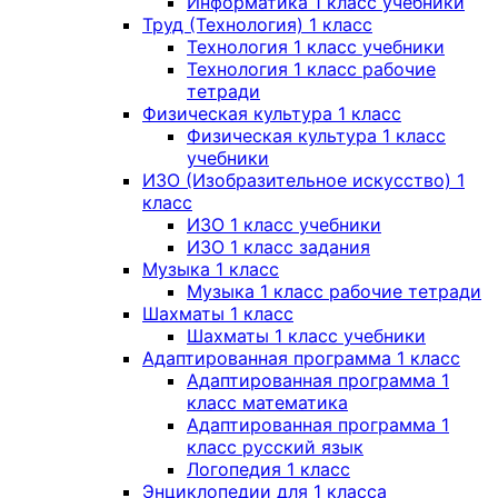
Информатика 1 класс учебники
Труд (Технология) 1 класс
Технология 1 класс учебники
Технология 1 класс рабочие
тетради
Физическая культура 1 класс
Физическая культура 1 класс
учебники
ИЗО (Изобразительное искусство) 1
класс
ИЗО 1 класс учебники
ИЗО 1 класс задания
Музыка 1 класс
Музыка 1 класс рабочие тетради
Шахматы 1 класс
Шахматы 1 класс учебники
Адаптированная программа 1 класс
Адаптированная программа 1
класс математика
Адаптированная программа 1
класс русский язык
Логопедия 1 класс
Энциклопедии для 1 класса