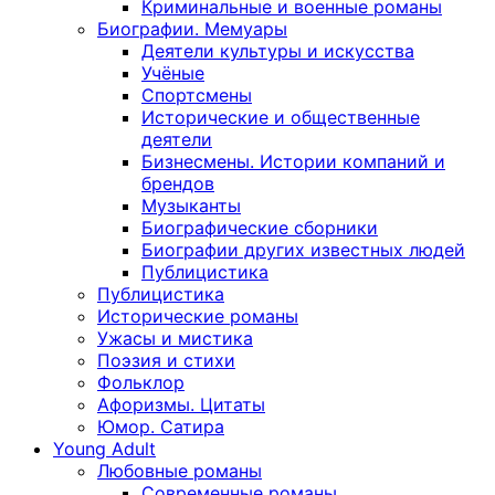
Криминальные и военные романы
Биографии. Мемуары
Деятели культуры и искусства
Учёные
Спортсмены
Исторические и общественные
деятели
Бизнесмены. Истории компаний и
брендов
Музыканты
Биографические сборники
Биографии других известных людей
Публицистика
Публицистика
Исторические романы
Ужасы и мистика
Поэзия и стихи
Фольклор
Афоризмы. Цитаты
Юмор. Сатира
Young Adult
Любовные романы
Современные романы