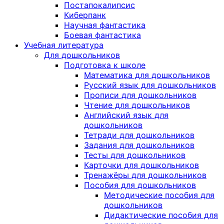
Постапокалипсис
Киберпанк
Научная фантастика
Боевая фантастика
Учебная литература
Для дошкольников
Подготовка к школе
Математика для дошкольников
Русский язык для дошкольников
Прописи для дошкольников
Чтение для дошкольников
Английский язык для
дошкольников
Тетради для дошкольников
Задания для дошкольников
Тесты для дошкольников
Карточки для дошкольников
Тренажёры для дошкольников
Пособия для дошкольников
Методические пособия для
дошкольников
Дидактические пособия для