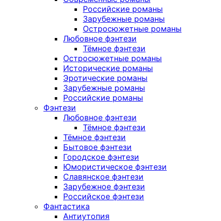
Российские романы
Зарубежные романы
Остросюжетные романы
Любовное фэнтези
Тёмное фэнтези
Остросюжетные романы
Исторические романы
Эротические романы
Зарубежные романы
Российские романы
Фэнтези
Любовное фэнтези
Тёмное фэнтези
Тёмное фэнтези
Бытовое фэнтези
Городское фэнтези
Юмористическое фэнтези
Славянское фэнтези
Зарубежное фэнтези
Российское фэнтези
Фантастика
Антиутопия