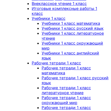
Внеклассное чтение 1 класс
Итоговые комплексные работы 1
класс
Учебники 1 класс
Учебники 1 класс математика
Учебники 1 класс русский язык
Учебники 1 класс литературное
чтение
Учебники 1 класс окружающий
мир
Учебники 1 класс английский
язык
Рабочие тетради 1 класс
Рабочие тетради 1 класс
математика
Рабочие тетради 1 класс русский
язык
Рабочие тетради 1 класс
литературное чтение
Рабочие тетради 1 класс
окружающий мир
Рабочие тетради 1 класс