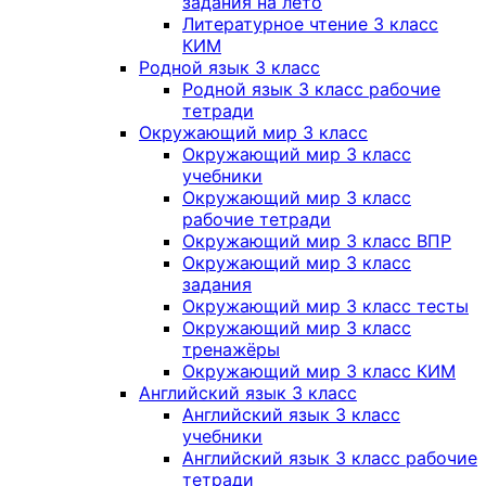
задания на лето
Литературное чтение 3 класс
КИМ
Родной язык 3 класс
Родной язык 3 класс рабочие
тетради
Окружающий мир 3 класс
Окружающий мир 3 класс
учебники
Окружающий мир 3 класс
рабочие тетради
Окружающий мир 3 класс ВПР
Окружающий мир 3 класс
задания
Окружающий мир 3 класс тесты
Окружающий мир 3 класс
тренажёры
Окружающий мир 3 класс КИМ
Английский язык 3 класс
Английский язык 3 класс
учебники
Английский язык 3 класс рабочие
тетради