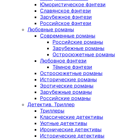
Юмористическое фэнтези
Славянское фэнтези
Зарубежное фэнтези
Российское фэнтези
Любовные романы
Современные романы
Российские романы
Зарубежные романы
Остросюжетные романы
Любовное фэнтези
Тёмное фэнтези
Остросюжетные романы
Исторические романы
Эротические романы
Зарубежные романы
Российские романы
Детектив. Триллер
Триллеры
Классические детективы
Уютные детективы
Иронические детективы
Исторические детективы