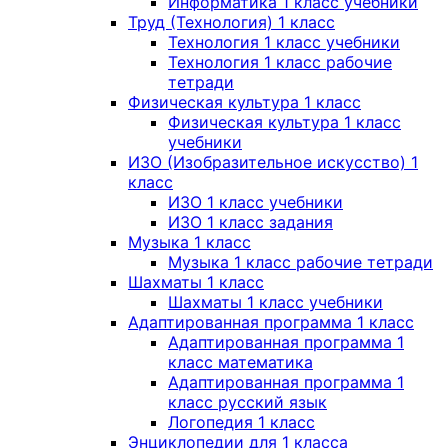
Информатика 1 класс учебники
Труд (Технология) 1 класс
Технология 1 класс учебники
Технология 1 класс рабочие
тетради
Физическая культура 1 класс
Физическая культура 1 класс
учебники
ИЗО (Изобразительное искусство) 1
класс
ИЗО 1 класс учебники
ИЗО 1 класс задания
Музыка 1 класс
Музыка 1 класс рабочие тетради
Шахматы 1 класс
Шахматы 1 класс учебники
Адаптированная программа 1 класс
Адаптированная программа 1
класс математика
Адаптированная программа 1
класс русский язык
Логопедия 1 класс
Энциклопедии для 1 класса