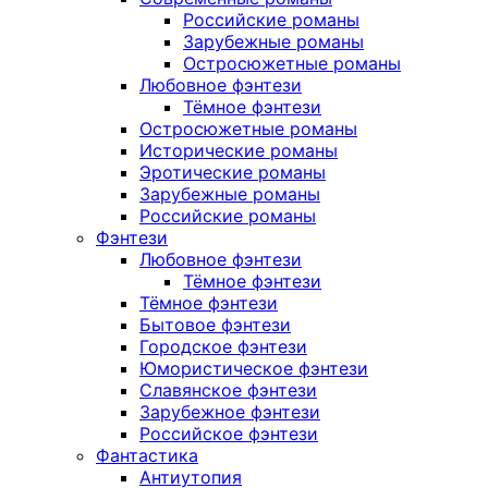
Российские романы
Зарубежные романы
Остросюжетные романы
Любовное фэнтези
Тёмное фэнтези
Остросюжетные романы
Исторические романы
Эротические романы
Зарубежные романы
Российские романы
Фэнтези
Любовное фэнтези
Тёмное фэнтези
Тёмное фэнтези
Бытовое фэнтези
Городское фэнтези
Юмористическое фэнтези
Славянское фэнтези
Зарубежное фэнтези
Российское фэнтези
Фантастика
Антиутопия