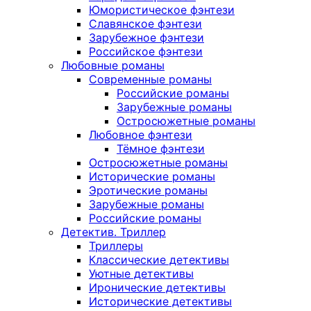
Юмористическое фэнтези
Славянское фэнтези
Зарубежное фэнтези
Российское фэнтези
Любовные романы
Современные романы
Российские романы
Зарубежные романы
Остросюжетные романы
Любовное фэнтези
Тёмное фэнтези
Остросюжетные романы
Исторические романы
Эротические романы
Зарубежные романы
Российские романы
Детектив. Триллер
Триллеры
Классические детективы
Уютные детективы
Иронические детективы
Исторические детективы