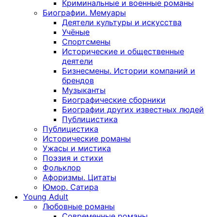
Криминальные и военные романы
Биографии. Мемуары
Деятели культуры и искусства
Учёные
Спортсмены
Исторические и общественные
деятели
Бизнесмены. Истории компаний и
брендов
Музыканты
Биографические сборники
Биографии других известных людей
Публицистика
Публицистика
Исторические романы
Ужасы и мистика
Поэзия и стихи
Фольклор
Афоризмы. Цитаты
Юмор. Сатира
Young Adult
Любовные романы
Современные романы