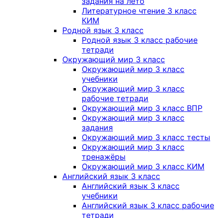
задания на лето
Литературное чтение 3 класс
КИМ
Родной язык 3 класс
Родной язык 3 класс рабочие
тетради
Окружающий мир 3 класс
Окружающий мир 3 класс
учебники
Окружающий мир 3 класс
рабочие тетради
Окружающий мир 3 класс ВПР
Окружающий мир 3 класс
задания
Окружающий мир 3 класс тесты
Окружающий мир 3 класс
тренажёры
Окружающий мир 3 класс КИМ
Английский язык 3 класс
Английский язык 3 класс
учебники
Английский язык 3 класс рабочие
тетради