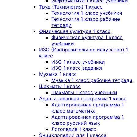
Информатика 1 класс учебники
Труд (Технология) 1 класс
Технология 1 класс учебники
Технология 1 класс рабочие
тетради
Физическая культура 1 класс
Физическая культура 1 класс
учебники
ИЗО (Изобразительное искусство) 1
класс
ИЗО 1 класс учебники
ИЗО 1 класс задания
Музыка 1 класс
Музыка 1 класс рабочие тетради
Шахматы 1 класс
Шахматы 1 класс учебники
Адаптированная программа 1 класс
Адаптированная программа 1
класс математика
Адаптированная программа 1
класс русский язык
Логопедия 1 класс
Энциклопедии для 1 класса