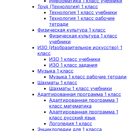
Информатика 1 класс учебники
Труд (Технология) 1 класс
Технология 1 класс учебники
Технология 1 класс рабочие
тетради
Физическая культура 1 класс
Физическая культура 1 класс
учебники
ИЗО (Изобразительное искусство) 1
класс
ИЗО 1 класс учебники
ИЗО 1 класс задания
Музыка 1 класс
Музыка 1 класс рабочие тетради
Шахматы 1 класс
Шахматы 1 класс учебники
Адаптированная программа 1 класс
Адаптированная программа 1
класс математика
Адаптированная программа 1
класс русский язык
Логопедия 1 класс
Энциклопедии для 1 класса